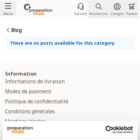
Allez au contenu
Menu
Service
Recherche
Compte
Panier
Blog
There are no posts available for this category.
Information
Informations de livraison
Modes de paiement
Politique de confidentialité
Conditions générales
Mentions légales
Déclaration relative aux cookies