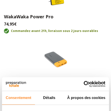
WakaWaka Power Pro
74,95€
Commandez avant 21h, livraison sous 2 jours ouvrables
BioLite Charge 40 PD powerbank
69,95€
Commandez avant 21h, livraison sous 2 jours ouvrables
Consentement
Détails
À propos des cookies