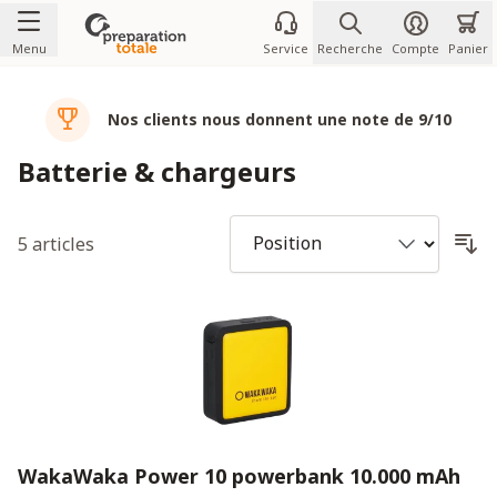
Allez au contenu
Menu
Service
Recherche
Compte
Panier
Nos clients nous donnent une note de 9/10
Batterie & chargeurs
5
articles
WakaWaka Power 10 powerbank 10.000 mAh