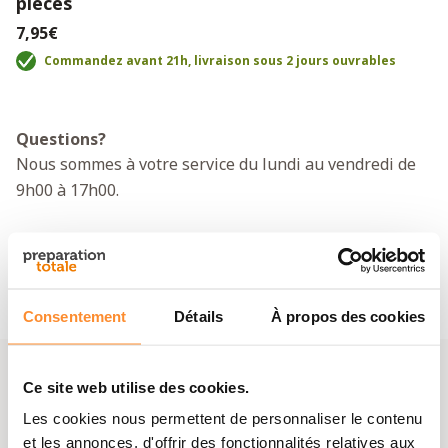
pièces
7,95€
Commandez avant 21h, livraison sous 2 jours ouvrables
Questions?
Nous sommes à votre service du lundi au vendredi de
9h00 à 17h00.
Appelez le +33 018 921 1519
Envoyez
un email
Consentement
Détails
À propos des cookies
Information
Ce site web utilise des cookies.
Informations de livraison
Les cookies nous permettent de personnaliser le contenu
Modes de paiement
et les annonces, d'offrir des fonctionnalités relatives aux