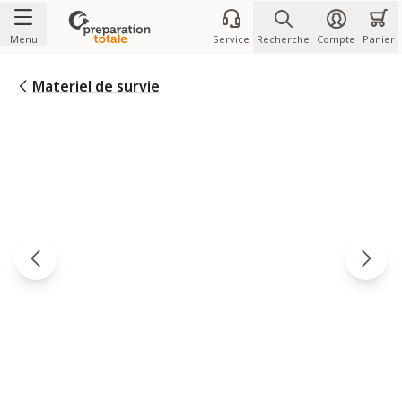
Allez au contenu
Menu
Service
Recherche
Compte
Panier
Materiel de survie