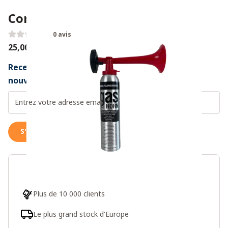
Corne à Gaz
0 avis
25,00€
Recevez un message dès que ce produit est à
nouveau disponible
S'inscrire
Plus de 10 000 clients
Le plus grand stock d'Europe