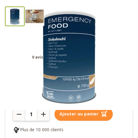
Katadyn Ration d'Urgence Farine
d'épeautre
0 avis
18,00€
Plus de 10 en stock
Quantité
Ajouter au panier
Plus de 10 000 clients