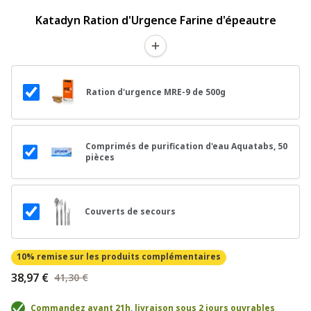
Katadyn Ration d'Urgence Farine d'épeautre
Ration d'urgence MRE-9 de 500g
Comprimés de purification d'eau Aquatabs, 50
pièces
Couverts de secours
10% remise
sur les produits complémentaires
38,97 €
41,30 €
Commandez avant 21h, livraison sous 2 jours ouvrables