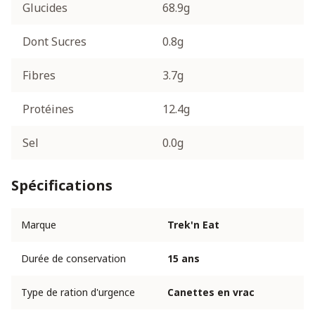
Glucides
68.9g
Dont Sucres
0.8g
Fibres
3.7g
Protéines
12.4g
Sel
0.0g
Spécifications
Marque
Trek'n Eat
Durée de conservation
15 ans
Type de ration d'urgence
Canettes en vrac