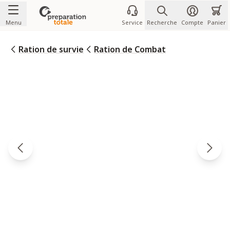
Allez au contenu
Menu
Service
Recherche
Compte
Panier
Ration de survie
Ration de Combat