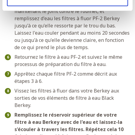
Ouvrez lentement le robinet d'eau froide tout en
maintenant le joint contre le robinet, et
remplissez d'eau les filtres à fluor PF-2 Berkey
jusqu'à ce qu'elle ressorte par le trou du bas.
Laissez l'eau couler pendant au moins 20 secondes
ou jusqu'à ce qu'elle devienne claire, en fonction
de ce qui prend le plus de temps.
Retournez le filtre à eau PF-2 et suivez le même
processus de préparation du filtre à eau.
Apprêtez chaque filtre PF-2 comme décrit aux
étapes 3 à 6.
Vissez les filtres à fluor dans votre Berkey aux
sorties de vos éléments de filtre à eau Black
Berkey.
Remplissez le réservoir supérieur de votre
filtre à eau Berkey avec de l'eau et laissez-la
s'écouler à travers les filtres. Répétez cela 10