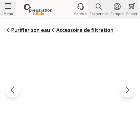
Allez au contenu
Menu
Service
Recherche
Compte
Panier
Purifier son eau
Accessoire de filtration