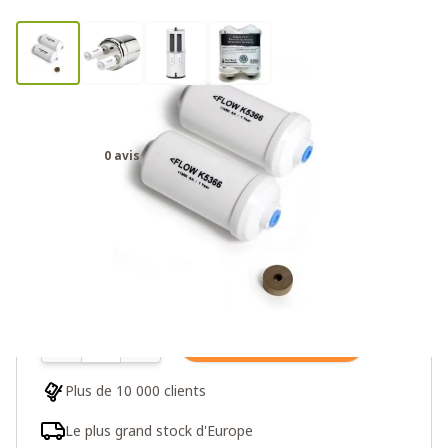
Filtres à fluor PF-2 Berkey
0 avis
119,00€
Plus de 10 en stock
Quantité
Ajouter au panier
Plus de 10 000 clients
Le plus grand stock d'Europe