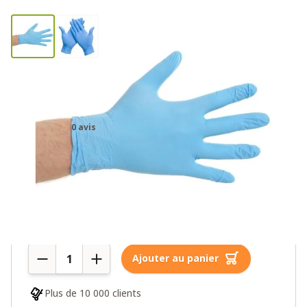
Gants Médicaux en Nitrile Non
Poudrés – Taille XL – 100 pièces
0 avis
10,95€
19,95€
Plus de 10 en stock
Quantité
Ajouter au panier
Plus de 10 000 clients