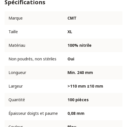
Spécifications
Marque
CMT
Taille
XL
Matériau
100% nitrile
Non poudrés, non stériles
Oui
Longueur
Min. 240 mm
Largeur
>110 mm ±10 mm
Quantité
100 pièces
Épaisseur doigts et paume
0,08 mm
Couleur
Bleu