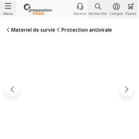
Allez au contenu
Menu
Service
Recherche
Compte
Panier
Materiel de survie
Protection antivirale