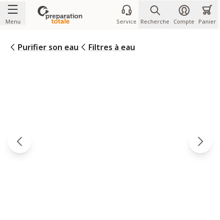
Allez au contenu
Menu
Service
Recherche
Compte
Panier
Purifier son eau
Filtres à eau