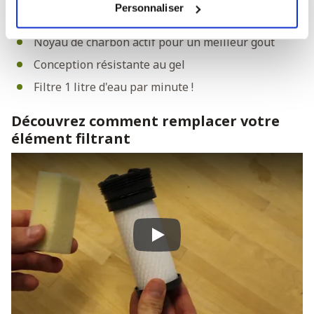
Personnaliser
Filtre les bactéries et les protozoaires
Noyau de charbon actif pour un meilleur goût
Conception résistante au gel
Filtre 1 litre d'eau par minute !
Découvrez comment remplacer votre
élément filtrant
Play