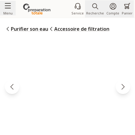
Allez au contenu
Menu
Service
Recherche
Compte
Panier
Purifier son eau
Accessoire de filtration