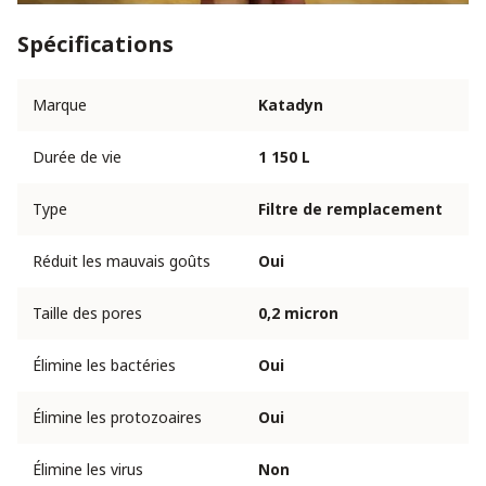
Spécifications
Marque
Katadyn
Durée de vie
1 150 L
Type
Filtre de remplacement
Réduit les mauvais goûts
Oui
Taille des pores
0,2 micron
Élimine les bactéries
Oui
Élimine les protozoaires
Oui
Élimine les virus
Non