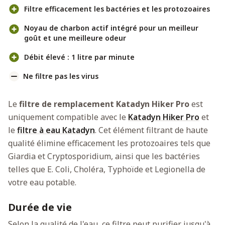
Filtre efficacement les bactéries et les protozoaires
Noyau de charbon actif intégré pour un meilleur
goût et une meilleure odeur
Débit élevé : 1 litre par minute
Ne filtre pas les virus
Le
filtre de remplacement Katadyn Hiker Pro
est
uniquement compatible avec le
Katadyn Hiker Pro
et
le
filtre à eau Katadyn
. Cet élément filtrant de haute
qualité élimine efficacement les protozoaires tels que
Giardia et Cryptosporidium, ainsi que les bactéries
telles que E. Coli, Choléra, Typhoïde et Legionella de
votre eau potable.
Durée de vie
Selon la qualité de l'eau, ce filtre peut purifier jusqu'à