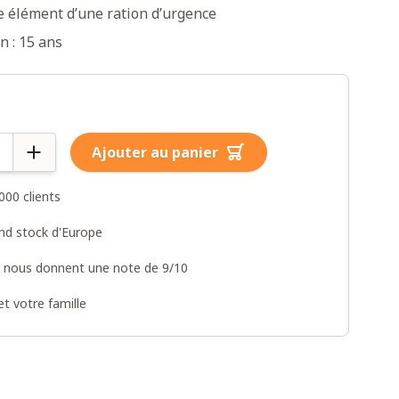
 élément d’une ration d’urgence
n : 15 ans
Ajouter au panier
000 clients
and stock d'Europe
s nous donnent une note de 9/10
t votre famille