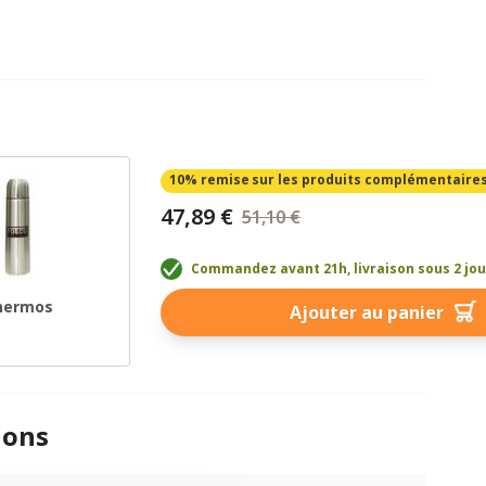
10% remise
sur les produits complémentaire
47,89 €
51,10 €
Commandez avant 21h, livraison sous 2 jo
hermos
Ajouter au panier
ions