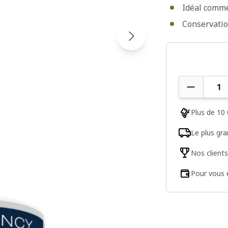
Idéal comme
Conservatio
Quantité
Plus de 10 
Le plus gr
Nos client
Pour vous e