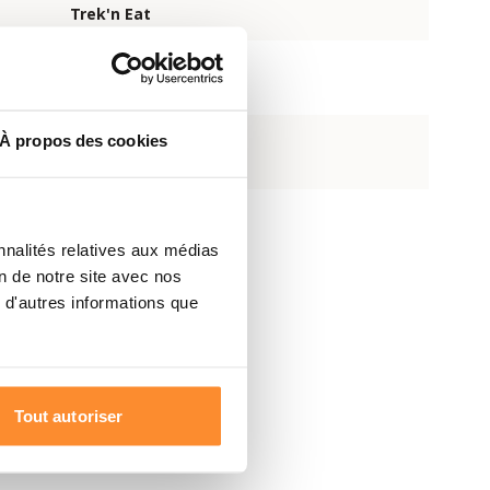
Trek'n Eat
15 ans
À propos des cookies
Sans allergènes
nnalités relatives aux médias
on de notre site avec nos
 d'autres informations que
Tout autoriser