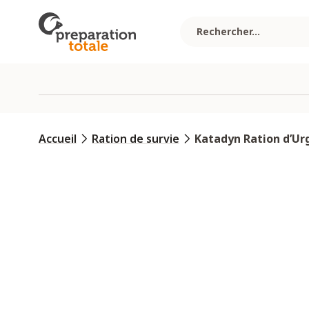
Allez au contenu
Accueil
Ration de survie
Katadyn Ration d’Urg