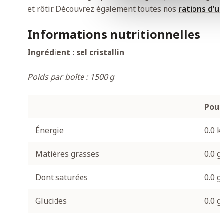
et rôtir. Découvrez également toutes nos
rations d’
Informations nutritionnelles
Ingrédient : sel cristallin
Poids par boîte : 1500 g
Pour
Énergie
0.0 
Matières grasses
0.0 
Dont saturées
0.0 
Glucides
0.0 