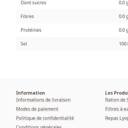
Dont sucres
0.0 
Fibres
0.0 
Protéines
0.0 
Sel
100.
Information
Les Produ
Informations de livraison
Ration de 
Modes de paiement
Filtres à e
Politique de confidentialité
Repas Lyop
Conditions générales