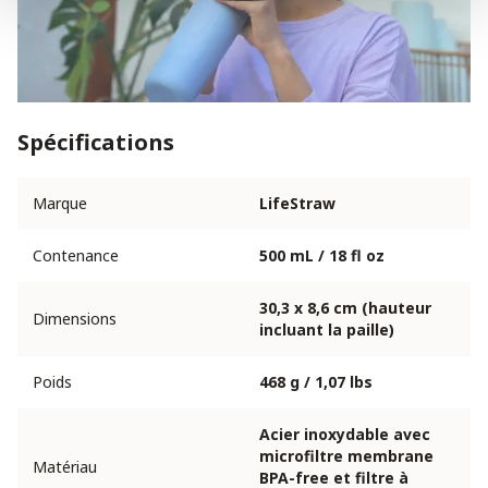
Spécifications
Marque
LifeStraw
Contenance
500 mL / 18 fl oz
30,3 x 8,6 cm (hauteur
Dimensions
incluant la paille)
Poids
468 g / 1,07 lbs
Acier inoxydable avec
microfiltre membrane
Matériau
BPA-free et filtre à