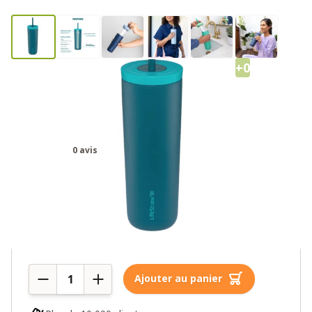
+0
LifeStraw Go Tumbler filtreur
d’eau en acier inoxydable Laguna-
Teal
0 avis
49,00€
1 en stock
Quantité
Ajouter au panier