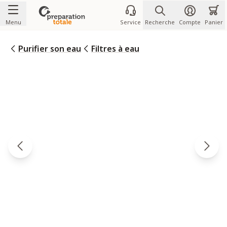
Allez au contenu
Menu
Service
Recherche
Compte
Panier
Purifier son eau
Filtres à eau