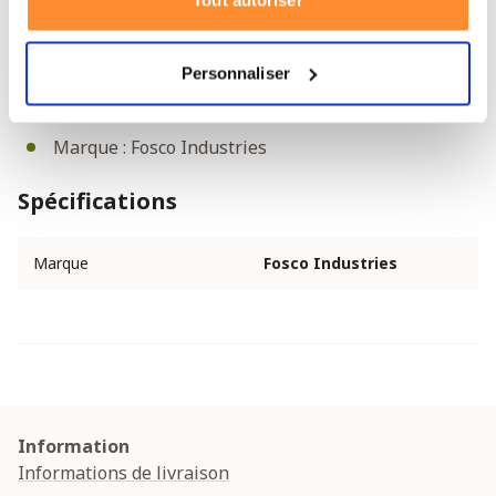
Tout autoriser
Poids : 455 g
Matériau : 100 % métal
Personnaliser
Couleur : noire
Housse incluse
Marque : Fosco Industries
Spécifications
Marque
Fosco Industries
Information
Informations de livraison