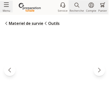
Allez au contenu
Menu
Service
Recherche
Compte
Panier
Materiel de survie
Outils