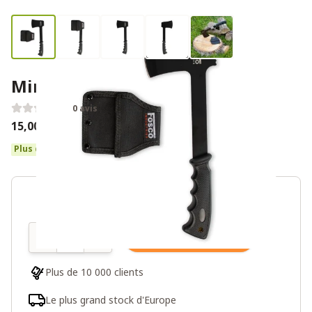
Mini-hachette
0 avis
15,00€
Plus de 10 en stock
Quantité
Ajouter au panier
Plus de 10 000 clients
Le plus grand stock d'Europe