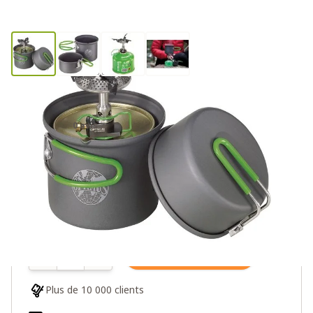
Optimus Crux Lite + Terra Solo
0 avis
65,00€
1 en stock
Quantité
Ajouter au panier
Plus de 10 000 clients