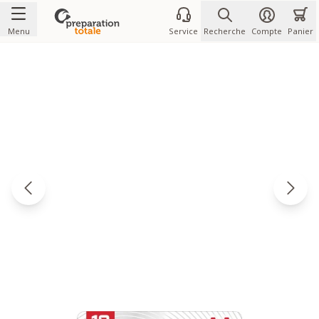
Allez au contenu
Menu
Service
Recherche
Compte
Panier