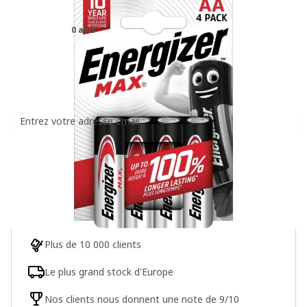
Piles Energizer Max AA
0 avis
8,99€
Recevez un message dès que ce produit est à
nouveau disponible
S'inscrire
Plus de 10 000 clients
Le plus grand stock d'Europe
Nos clients nous donnent une note de 9/10