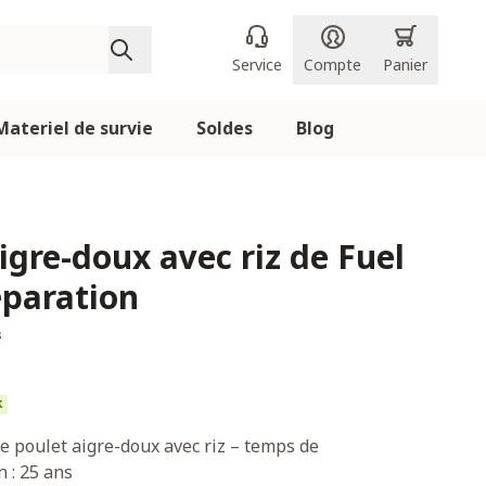
Service
Compte
Panier
Materiel de survie
Soldes
Blog
igre-doux avec riz de Fuel
eparation
s
k
e poulet aigre-doux avec riz – temps de
 : 25 ans