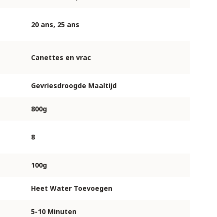
20 ans, 25 ans
Canettes en vrac
Gevriesdroogde Maaltijd
800g
8
100g
Heet Water Toevoegen
5-10 Minuten