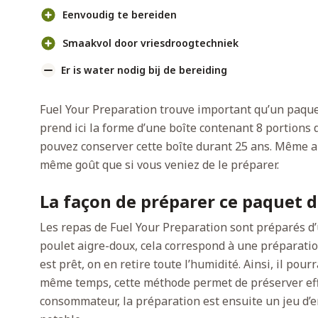
Eenvoudig te bereiden
Smaakvol door vriesdroogtechniek
Er is water nodig bij de bereiding
Fuel Your Preparation trouve important qu’un paquet 
prend ici la forme d’une boîte contenant 8 portions 
pouvez conserver cette boîte durant 25 ans. Même ap
même goût que si vous veniez de le préparer.
La façon de préparer ce paquet d
Les repas de Fuel Your Preparation sont préparés d
poulet aigre-doux, cela correspond à une préparatio
est prêt, on en retire toute l’humidité. Ainsi, il pou
même temps, cette méthode permet de préserver eff
consommateur, la préparation est ensuite un jeu d’enfa