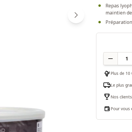
Repas lyoph
maintien de
Préparation 
Quantité
Plus de 10 
Le plus gr
Nos client
Pour vous e