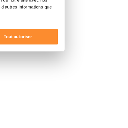
on de notre site avec nos
 d'autres informations que
Tout autoriser