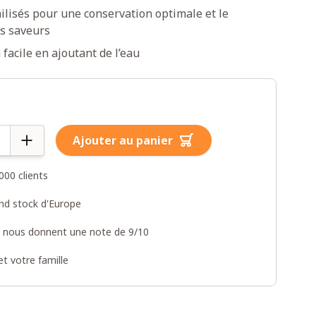
ilisés pour une conservation optimale et le
s saveurs
facile en ajoutant de l’eau
Ajouter au panier
000 clients
and stock d'Europe
s nous donnent une note de 9/10
t votre famille