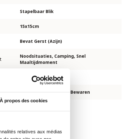
Stapelbaar Blik
15x15cm
Bevat Gerst (Azijn)
Noodsituaties, Camping, Snel
t
Maaltijdmoment
Zoetzuur Aziatisch
Koel, Donker En Droog Bewaren
À propos des cookies
nnalités relatives aux médias