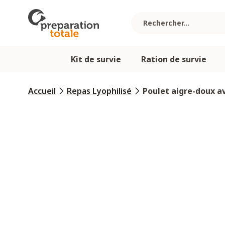
Allez au contenu
Kit de survie
Ration de survie
Accueil
Repas Lyophilisé
Poulet aigre-doux av