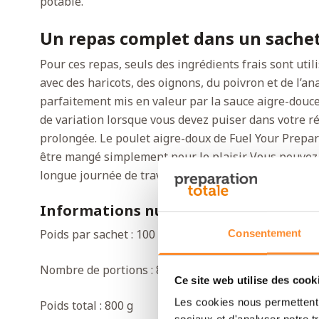
potable.
Un repas complet dans un sache
Pour ces repas, seuls des ingrédients frais sont util
avec des haricots, des oignons, du poivron et de l’a
parfaitement mis en valeur par la sauce aigre-douce
de variation lorsque vous devez puiser dans votre 
prolongée. Le poulet aigre-doux de Fuel Your Prepara
être mangé simplement pour le plaisir. Vous pouvez
longue journée de travail, une activité d’aventure o
Informations nutritionnelles
Poids par sachet : 100 g
Consentement
Nombre de portions : 8
Ce site web utilise des cook
Les cookies nous permettent d
Poids total : 800 g