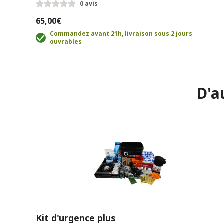
0 avis
65,00€
Commandez avant 21h, livraison sous 2 jours
ouvrables
D'a
Kit d'urgence plus