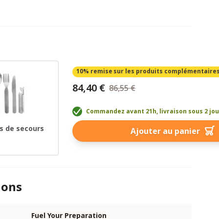
10% remise
sur les produits complémentaire
84,40 €
86,55 €
Commandez avant 21h, livraison sous 2 jo
s de secours
Ajouter au panier
ions
Fuel Your Preparation