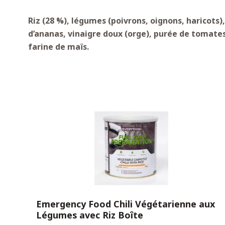
Riz (28 %), légumes (poivrons, oignons, haricots)
d’ananas, vinaigre doux (orge), purée de tomates, 
farine de maïs.
Emergency Food Chili Végétarienne aux
Légumes avec Riz Boîte