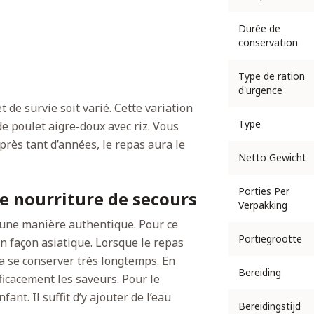
Durée de
conservation
Type de ration
d'urgence
de survie soit varié. Cette variation
Type
de poulet aigre-doux avec riz. Vous
rès tant d’années, le repas aura le
Netto Gewicht
Porties Per
e nourriture de secours
Verpakking
’une manière authentique. Pour ce
Portiegrootte
n façon asiatique. Lorsque le repas
rra se conserver très longtemps. En
Bereiding
icacement les saveurs. Pour le
nt. Il suffit d’y ajouter de l’eau
Bereidingstijd