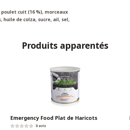
, poulet cuit (16 %), morceaux
huile de colza, sucre, ail, sel,
Produits apparentés
Emergency Food Plat de Haricots
0 avis