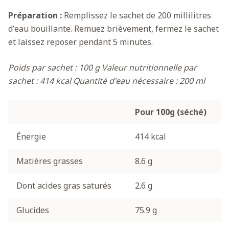
Préparation :
Remplissez le sachet de 200 millilitres
d'eau bouillante. Remuez brièvement, fermez le sachet
et laissez reposer pendant 5 minutes.
Poids par sachet : 100 g
Valeur nutritionnelle par
sachet : 414 kcal
Quantité d'eau nécessaire : 200 ml
Pour 100g (séché)
Énergie
414 kcal
Matières grasses
8.6 g
Dont acides gras saturés
2.6 g
Glucides
75.9 g