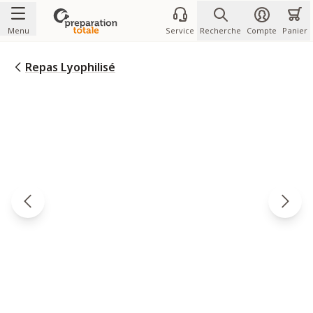
Allez au contenu
Menu
Service
Recherche
Compte
Panier
Repas Lyophilisé