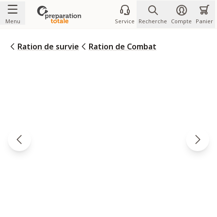
Allez au contenu
Menu
Service
Recherche
Compte
Panier
Ration de survie
Ration de Combat