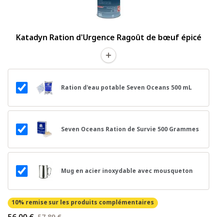
Katadyn Ration d'Urgence Ragoût de bœuf épicé
Ration d'eau potable Seven Oceans 500 mL
Seven Oceans Ration de Survie 500 Grammes
Mug en acier inoxydable avec mousqueton
10% remise
sur les produits complémentaires
56,00 €
57,89 €