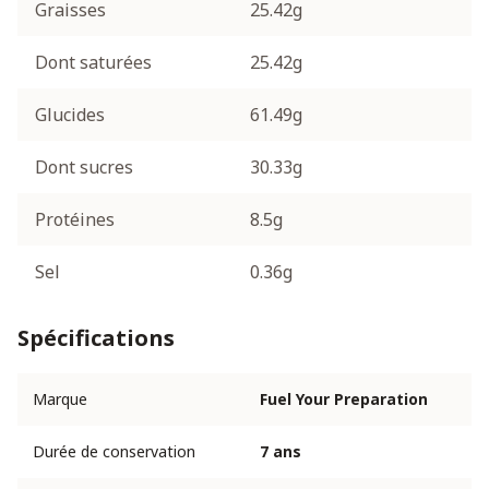
Graisses
25.42g
Dont saturées
25.42g
Glucides
61.49g
Dont sucres
30.33g
Protéines
8.5g
Sel
0.36g
Spécifications
Marque
Fuel Your Preparation
Durée de conservation
7 ans