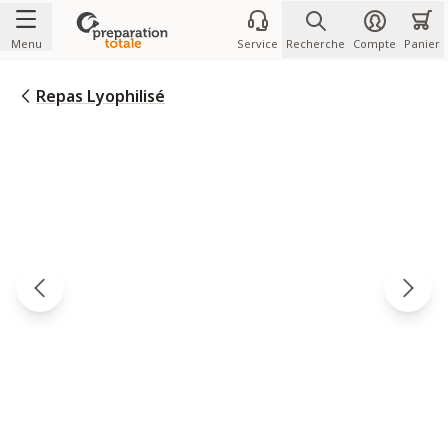
Allez au contenu
Menu
Service
Recherche
Compte
Panier
Repas Lyophilisé