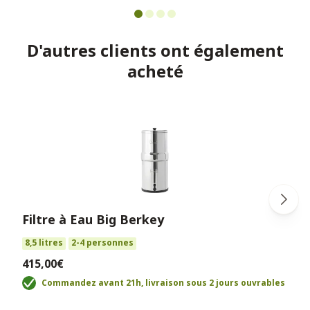
D'autres clients ont également
acheté
Filtre à Eau Big Berkey
8,5 litres
2-4 personnes
415,00€
Commandez avant 21h, livraison sous 2 jours ouvrables