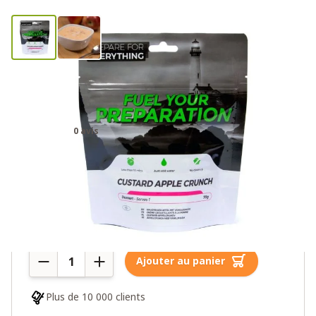
Ration de survie – Sachet de
pomme cannelle
0 avis
9,00€
Plus de 10 en stock
Quantité
Ajouter au panier
Plus de 10 000 clients