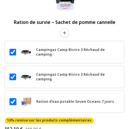
Ration de survie – Sachet de pomme cannelle
Campingaz Camp Bistro 3 Réchaud de
camping
Campingaz Camp Bistro 3 Réchaud de
camping
Ration d’eau potable Seven Oceans 7 jours
10% remise
sur les produits complémentaires
152,10 €
168,00 €