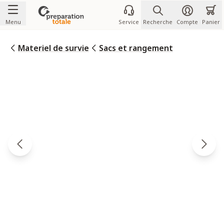
Allez au contenu
Menu
Service
Recherche
Compte
Panier
Materiel de survie
Sacs et rangement