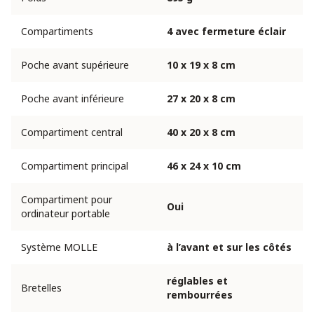
Compartiments
4 avec fermeture éclair
Poche avant supérieure
10 x 19 x 8 cm
Poche avant inférieure
27 x 20 x 8 cm
Compartiment central
40 x 20 x 8 cm
Compartiment principal
46 x 24 x 10 cm
Compartiment pour
Oui
ordinateur portable
Système MOLLE
à l’avant et sur les côtés
réglables et
Bretelles
rembourrées