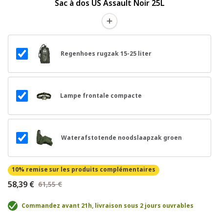
Sac à dos US Assault Noir 25L
Regenhoes rugzak 15-25 liter
Lampe frontale compacte
Waterafstotende noodslaapzak groen
10% remise
sur les produits complémentaires
58,39 €
61,55 €
Commandez avant 21h, livraison sous 2 jours ouvrables