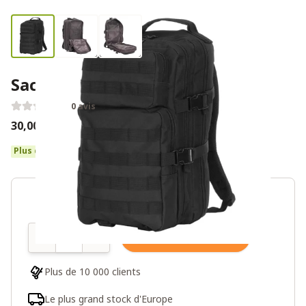
Sac à dos US Assault Noir 25L
0 avis
30,00€
40,00€
Plus de 10 en stock
Quantité
Ajouter au panier
Plus de 10 000 clients
Le plus grand stock d'Europe