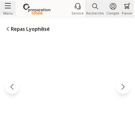
Allez au contenu
Menu
Service
Recherche
Compte
Panier
Repas Lyophilisé