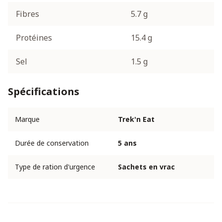
Fibres
5.7 g
Protéines
15.4 g
Sel
1.5 g
Spécifications
Marque
Trek'n Eat
Durée de conservation
5 ans
Type de ration d'urgence
Sachets en vrac