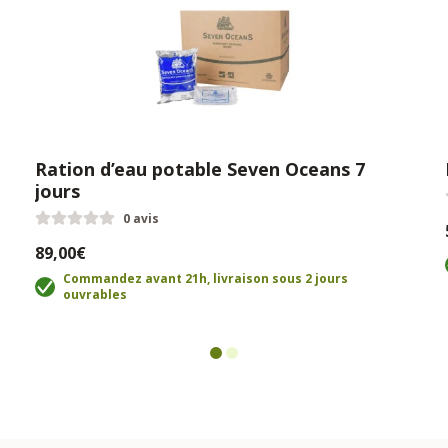
Ration d’eau potable Seven Oceans 7
jours
0 avis
89,00€
Commandez avant 21h, livraison sous 2 jours
ouvrables