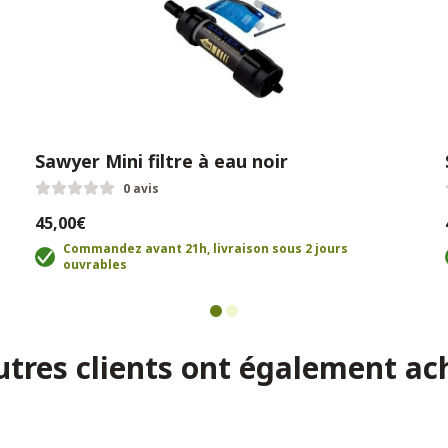
Sawyer Mini filtre à eau noir
0 avis
45,00€
Commandez avant 21h, livraison sous 2 jours
ouvrables
utres clients ont également ac