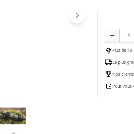
Quantité
Plus de 10 
Le plus gr
Nos client
Pour vous e