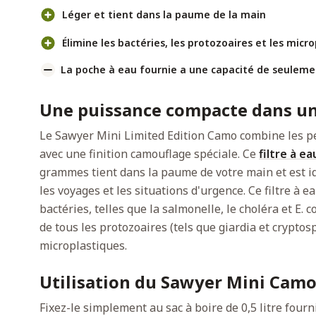
Léger et tient dans la paume de la main
Élimine les bactéries, les protozoaires et les micr
La poche à eau fournie a une capacité de seulemen
Une puissance compacte dans un
Le Sawyer Mini Limited Edition Camo combine les p
avec une finition camouflage spéciale. Ce
filtre à ea
grammes tient dans la paume de votre main et est id
les voyages et les situations d'urgence. Ce filtre à 
bactéries, telles que la salmonelle, le choléra et E. co
de tous les protozoaires (tels que giardia et crypto
microplastiques.
Utilisation du Sawyer Mini Cam
Fixez-le simplement au sac à boire de 0,5 litre fourni