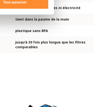
Tout autoriser
t
sans produits chimiques ni électricité
tient dans la paume de la main
plastique sans BPA
jusqu'à 30 fois plus longue que les filtres
comparables