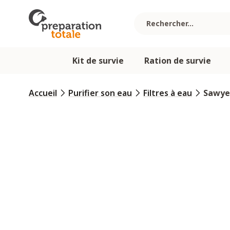
Allez au contenu
Kit de survie
Ration de survie
Accueil
Purifier son eau
Filtres à eau
Sawye