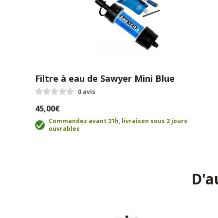
Filtre à eau de Sawyer Mini Blue
0 avis
45,00€
Commandez avant 21h, livraison sous 2 jours
ouvrables
D'a