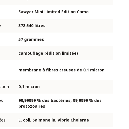
Sawyer Mini Limited Edition Camo
e
378 540 litres
57 grammes
camouflage (édition limitée)
membrane à fibres creuses de 0,1 micron
ration
0,1 micron
es
99,99999 % des bactéries, 99,9999 % des
protozoaires
ées
E. coli, Salmonella, Vibrio Cholerae