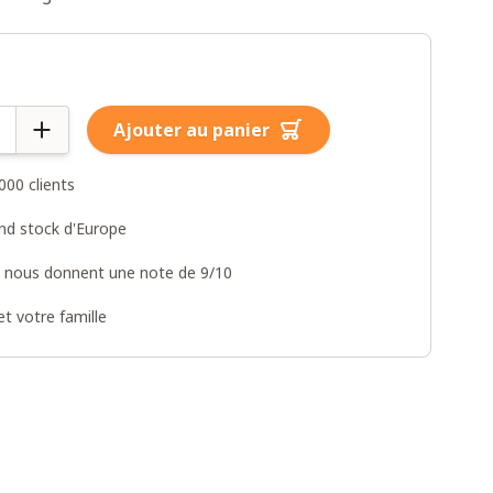
Ajouter au panier
000 clients
and stock d'Europe
s nous donnent une note de 9/10
t votre famille