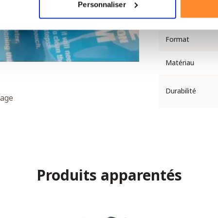
Personnaliser
Fonctionnemen
Format
Matériau
Durabilité
lage
Produits apparentés