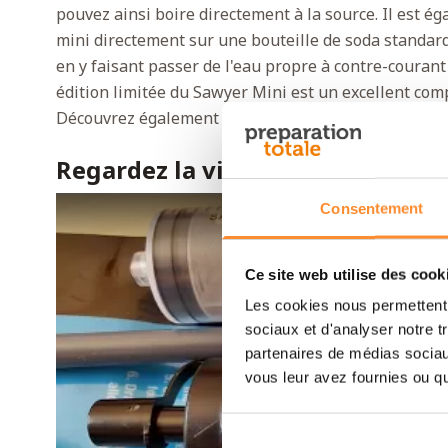
pouvez ainsi boire directement à la source. Il est é
mini directement sur une bouteille de soda standard.
en y faisant passer de l'eau propre à contre-courant 
édition limitée du Sawyer Mini est un excellent co
Découvrez également tous nos
filtres à eau Sawyer
Regardez la vidéo du produit
Consentement
Ce site web utilise des cook
Les cookies nous permettent d
sociaux et d'analyser notre t
partenaires de médias sociaux
vous leur avez fournies ou qu'
Play