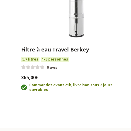
Filtre à eau Travel Berkey
5,7 litres
1-3 personnes
0 avis
365,00€
Commandez avant 21h, livraison sous 2 jours
ouvrables