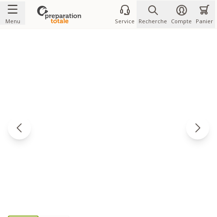
Allez au contenu
Menu
Service
Recherche
Compte
Panier