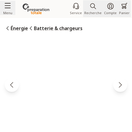
Allez au contenu
Menu
Service
Recherche
Compte
Panier
Énergie
Batterie & chargeurs