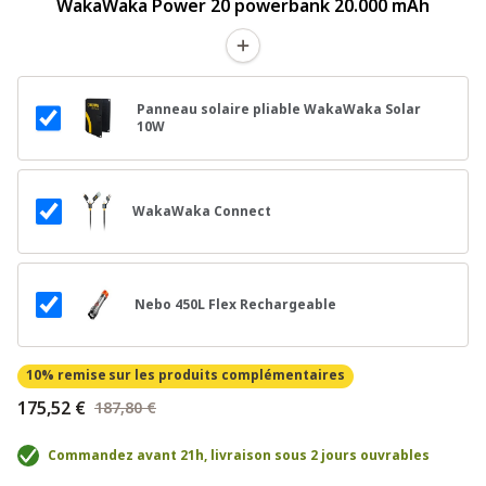
WakaWaka Power 20 powerbank 20.000 mAh
Panneau solaire pliable WakaWaka Solar
10W
WakaWaka Connect
Nebo 450L Flex Rechargeable
10% remise
sur les produits complémentaires
175,52 €
187,80 €
Commandez avant 21h, livraison sous 2 jours ouvrables