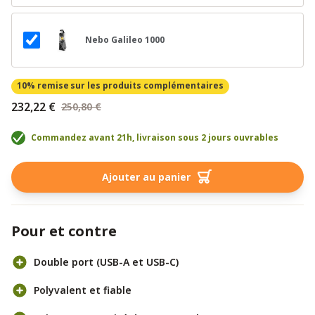
Nebo Galileo 1000
10% remise
sur les produits complémentaires
232,22 €
250,80 €
Commandez avant 21h, livraison sous 2 jours ouvrables
Ajouter au panier
Pour et contre
Double port (USB-A et USB-C)
Polyvalent et fiable