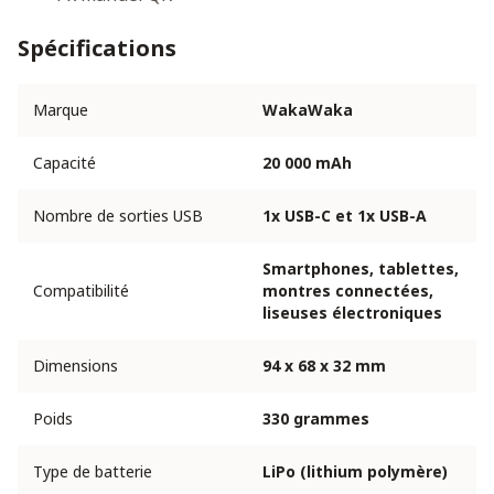
Spécifications
Marque
WakaWaka
Capacité
20 000 mAh
Nombre de sorties USB
1x USB-C et 1x USB-A
Smartphones, tablettes,
Compatibilité
montres connectées,
liseuses électroniques
Dimensions
94 x 68 x 32 mm
Poids
330 grammes
Type de batterie
LiPo (lithium polymère)