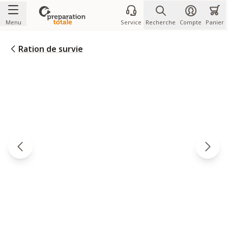
Allez au contenu
Menu
Service
Recherche
Compte
Panier
Ration de survie