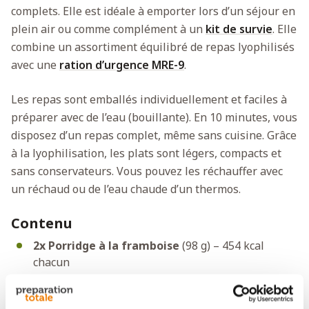
complets. Elle est idéale à emporter lors d’un séjour en
plein air ou comme complément à un
kit de survie
. Elle
combine un assortiment équilibré de repas lyophilisés
avec une
ration d’urgence MRE-9
.
Les repas sont emballés individuellement et faciles à
préparer avec de l’eau (bouillante). En 10 minutes, vous
disposez d’un repas complet, même sans cuisine. Grâce
à la lyophilisation, les plats sont légers, compacts et
sans conservateurs. Vous pouvez les réchauffer avec
un réchaud ou de l’eau chaude d’un thermos.
Contenu
2x Porridge à la framboise
(98 g) – 454 kcal
chacun
1x Œufs brouillés au fromage
(87 g) – 454 kcal
1x Poulet tikka avec riz
(126 g) – 688 kcal