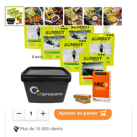
+3
Ration d’urgence Summit To Eat 72
heures
0 avis
89,00 €
Plus de 10 en stock
Quantité
Ajouter au panier
Plus de 10 000 clients