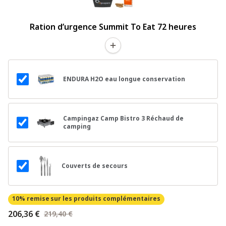
Ration d’urgence Summit To Eat 72 heures
ENDURA H2O eau longue conservation
Campingaz Camp Bistro 3 Réchaud de
camping
Couverts de secours
10% remise
sur les produits complémentaires
206,36 €
219,40 €