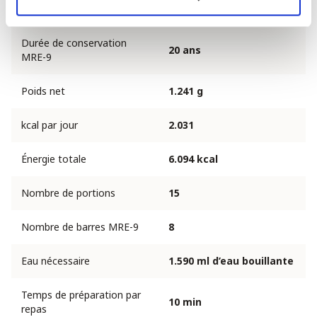
Adapté pour
1 adulte
Durée de conservation
20 ans
MRE-9
Poids net
1.241 g
kcal par jour
2.031
Énergie totale
6.094 kcal
Nombre de portions
15
Nombre de barres MRE-9
8
Eau nécessaire
1.590 ml d’eau bouillante
Temps de préparation par
10 min
repas