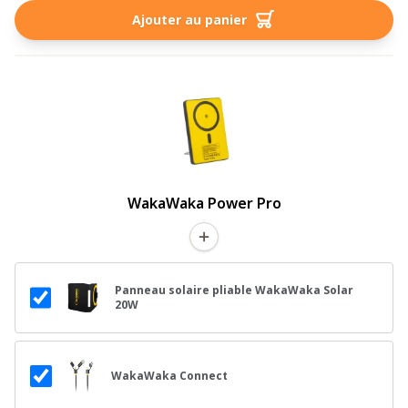
Ajouter au panier
WakaWaka Power Pro
Panneau solaire pliable WakaWaka Solar
20W
WakaWaka Connect