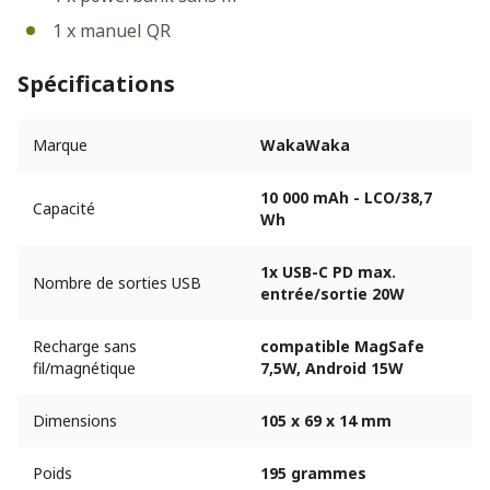
1 x manuel QR
Spécifications
Marque
WakaWaka
10 000 mAh - LCO/38,7
Capacité
Wh
1x USB-C PD max.
Nombre de sorties USB
entrée/sortie 20W
Recharge sans
compatible MagSafe
fil/magnétique
7,5W, Android 15W
Dimensions
105 x 69 x 14 mm
Poids
195 grammes