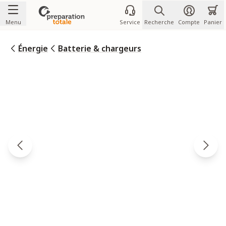
Allez au contenu
Menu
Service
Recherche
Compte
Panier
Énergie
Batterie & chargeurs