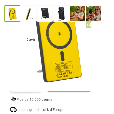
+4
WakaWaka Power Pro
0 avis
74,95€
Plus de 10 en stock
Quantité
Ajouter au panier
Plus de 10 000 clients
Le plus grand stock d'Europe