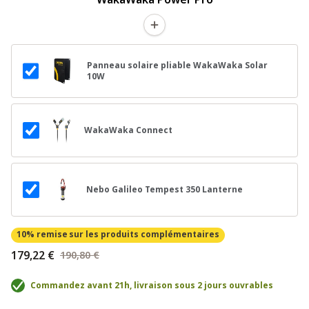
Panneau solaire pliable WakaWaka Solar
10W
WakaWaka Connect
Nebo Galileo Tempest 350 Lanterne
10% remise
sur les produits complémentaires
179,22 €
190,80 €
Commandez avant 21h, livraison sous 2 jours ouvrables