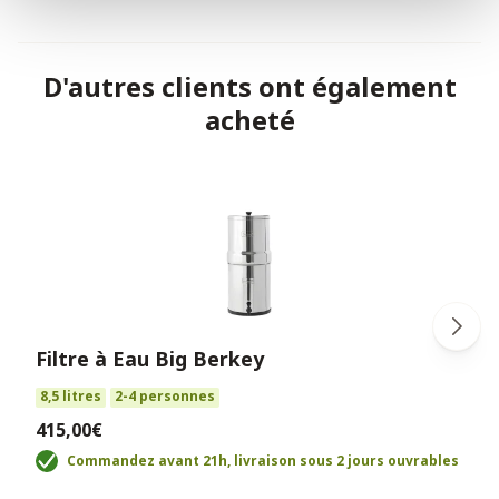
D'autres clients ont également
acheté
Filtre à Eau Big Berkey
8,5 litres
2-4 personnes
415,00€
Commandez avant 21h, livraison sous 2 jours ouvrables