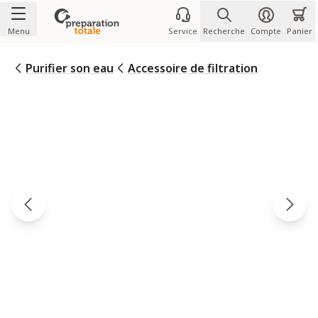
Allez au contenu
Menu
Service
Recherche
Compte
Panier
Purifier son eau
Accessoire de filtration