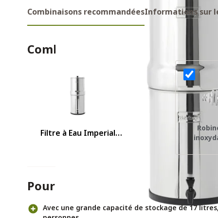
Combinaisons recommandées
Informations sur l
Combinaisons recommandes
Robin
Filtre à Eau Imperial
inoxyd
Berkey
Pour et contre
Avec une grande capacité de stockage de 17 litres
personnes