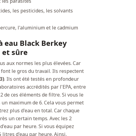
t les parasites
ides, les pesticides, les solvants
 mercure, l'aluminium et le cadmium
 à eau Black Berkey
 et sûre
s aux normes les plus élevées. Car
font le gros du travail. Ils respectent
3)
. Ils ont été testés en profondeur
boratoires accrédités par l'EPA, entre
 de ces éléments de filtre. Si vous le
à un maximum de 6. Cela vous permet
ltrez plus d'eau en total. Car chaque
rès un certain temps. Avec les 2
s d'eau par heure. Si vous équipez
 litres d'eau par heure. Ainsi,