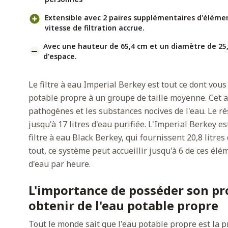
Extensible avec 2 paires supplémentaires d'élémen
vitesse de filtration accrue.
Avec une hauteur de 65,4 cm et un diamètre de 25
d'espace.
Le filtre à eau Imperial Berkey est tout ce dont vous
potable propre à un groupe de taille moyenne. Cet a
pathogènes et les substances nocives de l'eau. Le r
jusqu'à 17 litres d'eau purifiée. L'Imperial Berkey e
filtre à eau Black Berkey, qui fournissent 20,8 litre
tout, ce système peut accueillir jusqu'à 6 de ces élé
d'eau par heure.
L'importance de posséder son pro
obtenir de l'eau potable propre
Tout le monde sait que l'eau potable propre est la 