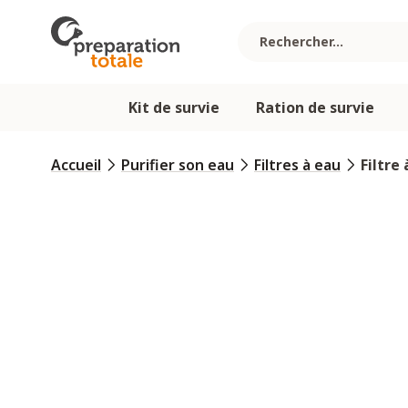
Allez au contenu
Kit de survie
Ration de survie
Accueil
Purifier son eau
Filtres à eau
Filtre