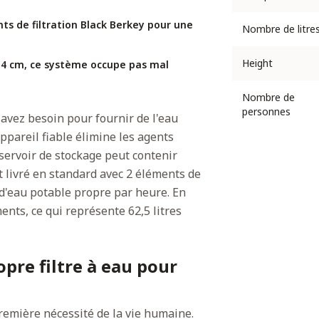
ts de filtration Black Berkey pour une
Nombre de litre
Height
,4 cm, ce système occupe pas mal
Nombre de
personnes
 avez besoin pour fournir de l'eau
ppareil fiable élimine les agents
éservoir de stockage peut contenir
st livré en standard avec 2 éléments de
s d'eau potable propre par heure. En
ments, ce qui représente 62,5 litres
pre filtre à eau pour
première nécessité de la vie humaine.