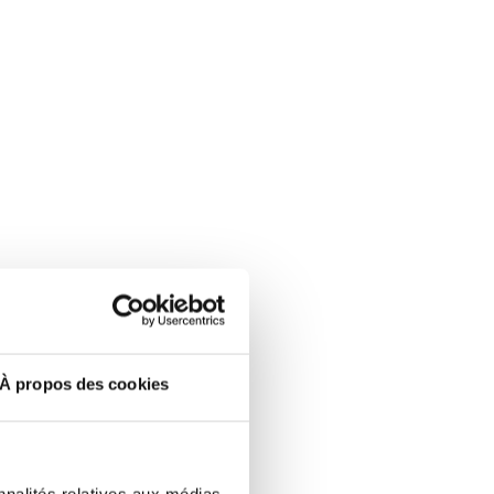
À propos des cookies
nnalités relatives aux médias