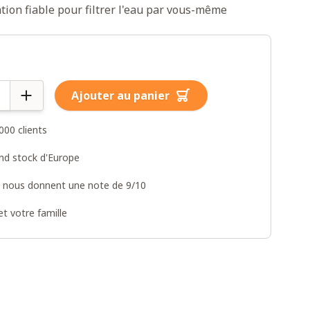
tion fiable pour filtrer l'eau par vous-même
Ajouter au panier
000 clients
and stock d'Europe
s nous donnent une note de 9/10
t votre famille