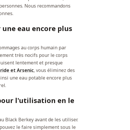
 8 personnes. Nous recommandons
onnes.
r une eau encore plus
dommages au corps humain par
ement très nocifs pour le corps
duisent lentement et presque
ride et Arsenic
, vous éliminez des
ainsi une eau potable encore plus
el.
ur l'utilisation en le
au Black Berkey avant de les utiliser.
s pouvez le faire simplement sous le