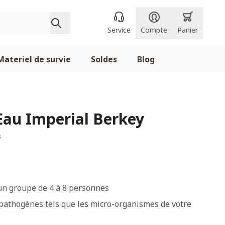
Service
Compte
Panier
Materiel de survie
Soldes
Blog
 Eau Imperial Berkey
s
un groupe de 4 à 8 personnes
 pathogènes tels que les micro-organismes de votre