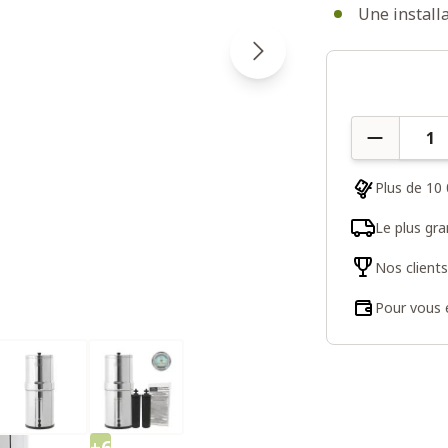
Une installa
Quantité
Plus de 10 
Le plus gr
Nos client
Pour vous e
+6