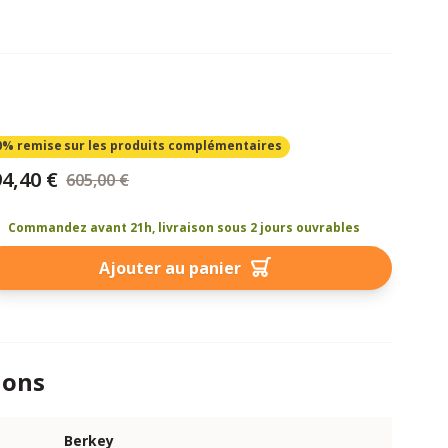
0% remise
sur les produits complémentaires
4,40 €
605,00 €
Commandez avant 21h, livraison sous 2 jours ouvrables
Ajouter au panier
ions
Berkey