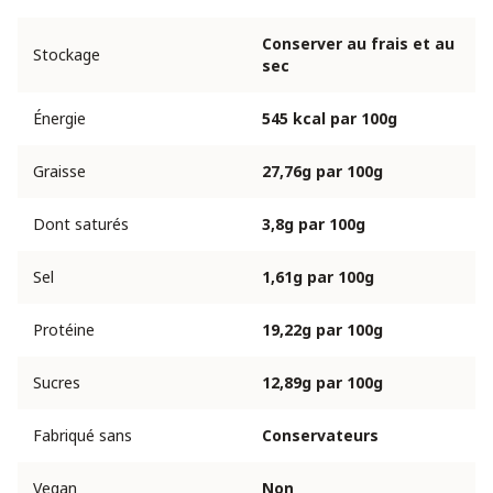
Conserver au frais et au
Stockage
sec
Énergie
545 kcal par 100g
Graisse
27,76g par 100g
Dont saturés
3,8g par 100g
Sel
1,61g par 100g
Protéine
19,22g par 100g
Sucres
12,89g par 100g
Fabriqué sans
Conservateurs
Vegan
Non