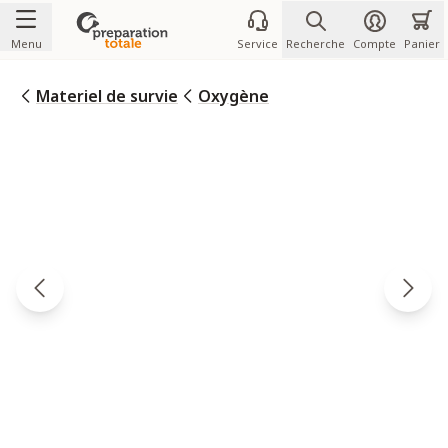
Allez au contenu
Menu
Service
Recherche
Compte
Panier
Materiel de survie
Oxygène