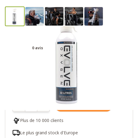
Evolve Oxygen 22L
0 avis
34,95€
Plus de 10 en stock
Quantité
Ajouter au panier
Plus de 10 000 clients
Le plus grand stock d'Europe