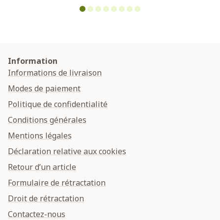
Information
Informations de livraison
Modes de paiement
Politique de confidentialité
Conditions générales
Mentions légales
Déclaration relative aux cookies
Retour d’un article
Formulaire de rétractation
Droit de rétractation
Contactez-nous