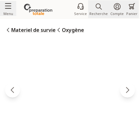
Allez au contenu
Menu
Service
Recherche
Compte
Panier
Materiel de survie
Oxygène