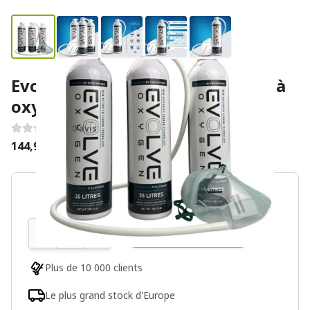
Evolve Oxygen 3x 35L + masque à
oxygène
0 avis
144,95 €
Quantité
Ajouter au panier
Plus de 10 000 clients
Le plus grand stock d'Europe