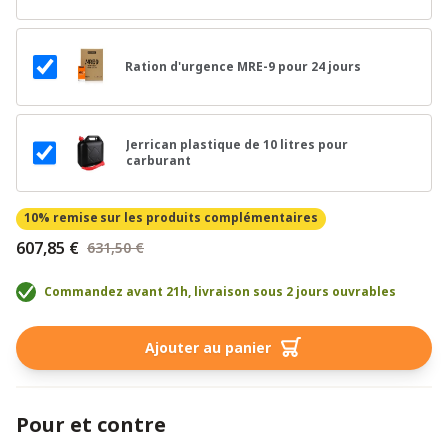
Ration d'urgence MRE-9 pour 24 jours
Jerrican plastique de 10 litres pour
carburant
10% remise
sur les produits complémentaires
607,85 €
631,50 €
Commandez avant 21h, livraison sous 2 jours ouvrables
Ajouter au panier
Pour et contre