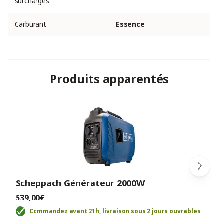
surcharges
Carburant
Essence
Produits apparentés
Scheppach Générateur 2000W
539,00€
Commandez avant 21h, livraison sous 2 jours ouvrables