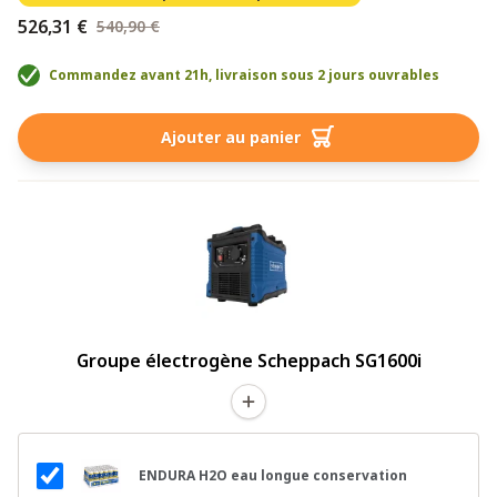
526,31 €
540,90 €
Commandez avant 21h, livraison sous 2 jours ouvrables
Ajouter au panier
Groupe électrogène Scheppach SG1600i
ENDURA H2O eau longue conservation