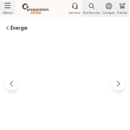
Allez au contenu
Menu
Service
Recherche
Compte
Panier
Énergie