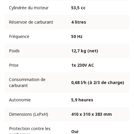
Cylindrée du moteur
53,5 cc
Réservoir de carburant
4 litres
Fréquence
50 Hz
Poids
12,7 kg (net)
Prise
1x 230V AC
Consommation de
0,68 l/h (à 2/3 de charge)
carburant
Autonomie
5,9 heures
Dimensions (LxPxH)
410 x 310 x 383 mm
Protection contre les
Oui