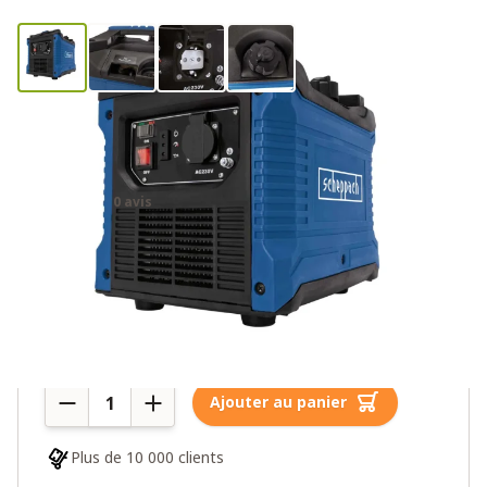
Groupe électrogène Scheppach
SG1600i
0 avis
395,00€
5 en stock
Quantité
Ajouter au panier
Plus de 10 000 clients