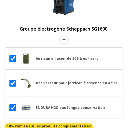
Groupe électrogène Scheppach SG1600i
Jerrican en acier de 20 litres - vert
Bec verseur pour jerrican à essence en acier
ENDURA H2O eau longue conservation
10% remise
sur les produits complémentaires