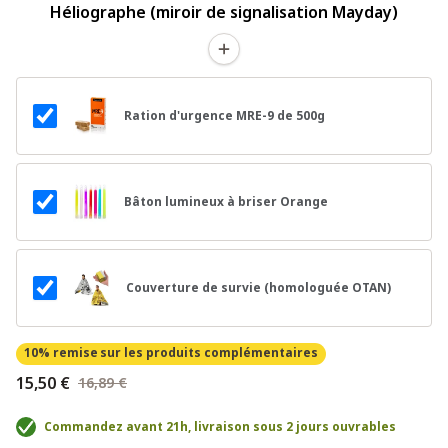
Héliographe (miroir de signalisation Mayday)
Ration d'urgence MRE-9 de 500g
Bâton lumineux à briser Orange
Couverture de survie (homologuée OTAN)
10% remise
sur les produits complémentaires
15,50 €
16,89 €
Commandez avant 21h, livraison sous 2 jours ouvrables