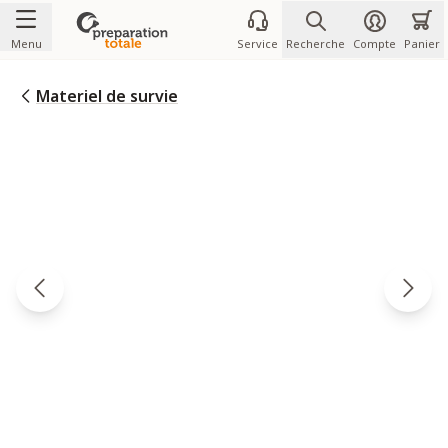
Allez au contenu
Menu
Service
Recherche
Compte
Panier
Materiel de survie