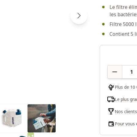
Le filtre él
les bactérie
Filtre 5000 
Contient 5 l
Quantité
Plus de 10 
Le plus gr
Nos client
Pour vous e
+1