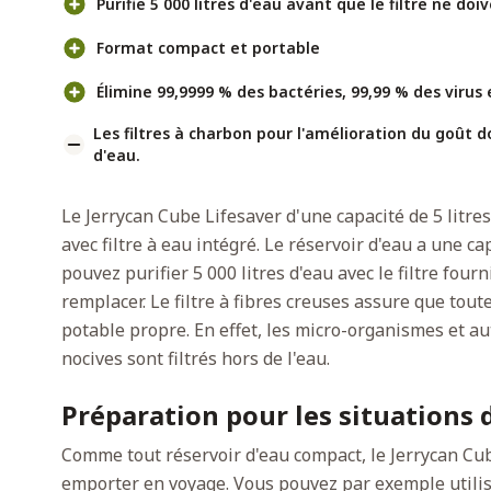
Purifie 5 000 litres d'eau avant que le filtre ne do
Format compact et portable
Élimine 99,9999 % des bactéries, 99,99 % des virus 
Les filtres à charbon pour l'amélioration du goût d
d'eau.
Le Jerrycan Cube Lifesaver d'une capacité de 5 litres
avec filtre à eau intégré. Le réservoir d'eau a une cap
pouvez purifier 5 000 litres d'eau avec le filtre fourn
remplacer. Le filtre à fibres creuses assure que toute
potable propre. En effet, les micro-organismes et a
nocives sont filtrés hors de l'eau.
Préparation pour les situations 
Comme tout réservoir d'eau compact, le Jerrycan Cub
emporter en voyage. Vous pouvez par exemple utilise