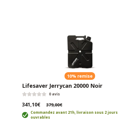
10% remise
Lifesaver Jerrycan 20000 Noir
0 avis
341,10€
379,00€
Commandez avant 21h, livraison sous 2 jours
ouvrables