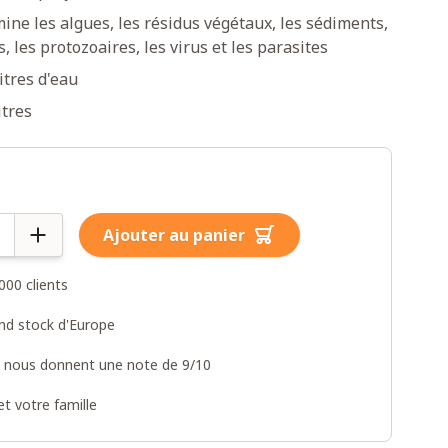
imine les algues, les résidus végétaux, les sédiments,
s, les protozoaires, les virus et les parasites
litres d'eau
itres
Ajouter au panier
000 clients
and stock d'Europe
s nous donnent une note de 9/10
t votre famille