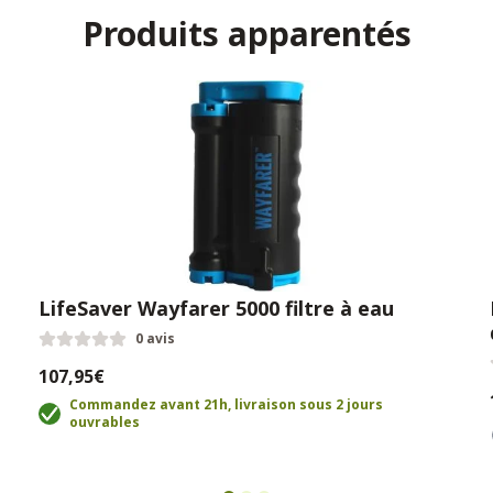
Produits apparentés
LifeSaver Wayfarer 5000 filtre à eau
0 avis
107,95€
Commandez avant 21h, livraison sous 2 jours
ouvrables