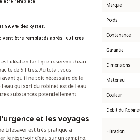
ive être remplacé
Marque
Poids
et 99,9 % des kystes.
Contenance
oivent être remplacés après 100 litres
Garantie
 est idéal en tant que réservoir d'eau
Dimensions
acité de 5 litres. Au total, vous
i avant qu'il ne soit nécessaire de le
Matériau
 l'eau qui sort du robinet est de l'eau
utres substances potentiellement
Couleur
Débit du Robine
d'urgence et les voyages
e Lifesaver est très pratique à
Filtration
r le réservoir d'eau sur un camping.