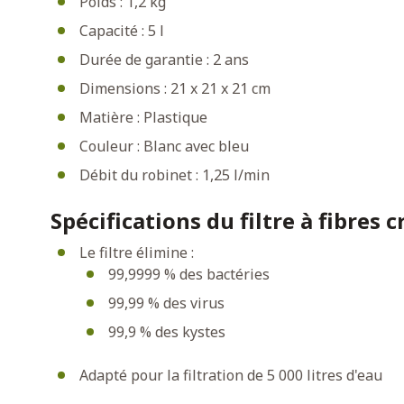
Poids : 1,2 kg
Capacité : 5 l
Durée de garantie : 2 ans
Dimensions : 21 x 21 x 21 cm
Matière : Plastique
Couleur : Blanc avec bleu
Débit du robinet : 1,25 l/min
Spécifications du filtre à fibres c
Le filtre élimine :
99,9999 % des bactéries
99,99 % des virus
99,9 % des kystes
Adapté pour la filtration de 5 000 litres d'eau