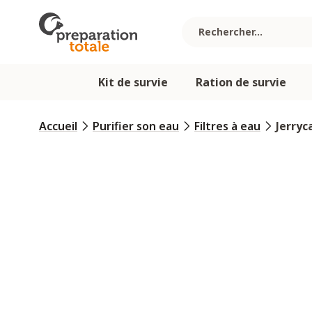
Allez au contenu
Kit de survie
Ration de survie
Accueil
Purifier son eau
Filtres à eau
Jerryc