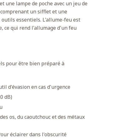
 et une lampe de poche avec un jeu de
 comprenant un sifflet et une
 outils essentiels. L'allume-feu est
e, ce qui rend l'allumage d'un feu
els pour être bien préparé à
util d'évasion en cas d'urgence
20 dB)
eu
 des os, du caoutchouc et des métaux
Pour éclairer dans l'obscurité