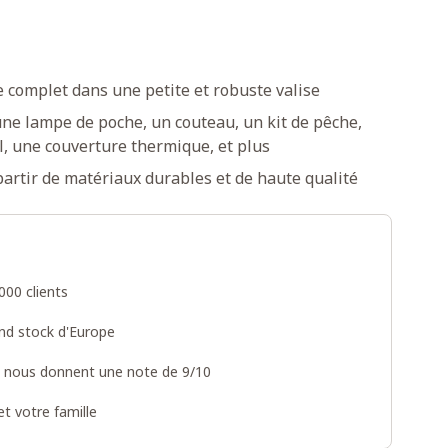
e complet dans une petite et robuste valise
e lampe de poche, un couteau, un kit de pêche,
il, une couverture thermique, et plus
partir de matériaux durables et de haute qualité
000 clients
and stock d'Europe
s nous donnent une note de 9/10
t votre famille