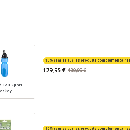
10% remise
sur les produits complémentaire
129,95 €
138,95 €
 à Eau Sport
erkey
10% remise
sur les produits complémentaire