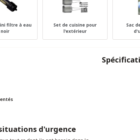
ni filtre à eau
Set de cuisine pour
Sac d
noir
l'extérieur
d'
Spécificat
mentés
situations d'urgence