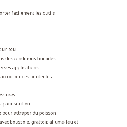
orter facilement les outils
t un feu
ns des conditions humides
erses applications
 accrocher des bouteilles
essures
e pour soutien
 pour attraper du poisson
 avec boussole, grattoir, allume-feu et