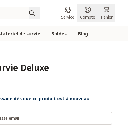
Service
Compte
Panier
Materiel de survie
Soldes
Blog
urvie Deluxe
s
sage dès que ce produit est à nouveau