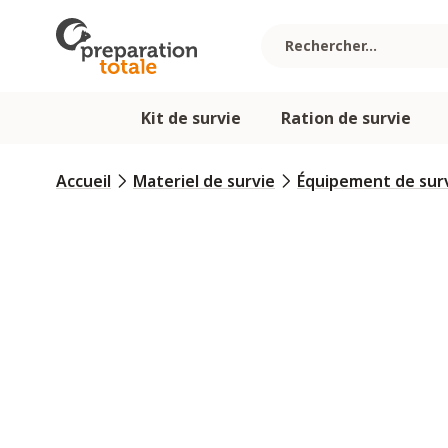
Allez au contenu
Kit de survie
Ration de survie
Accueil
Materiel de survie
Équipement de sur