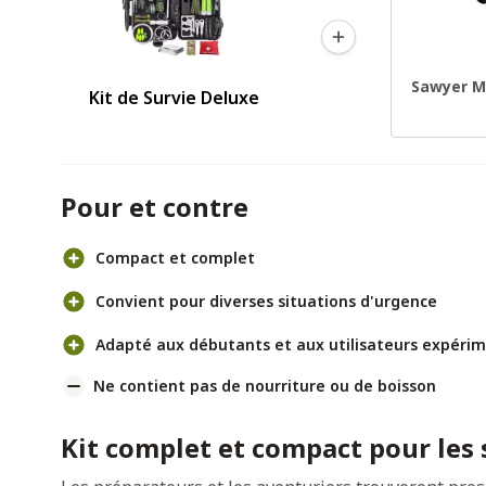
Sawyer Mi
Kit de Survie Deluxe
Pour et contre
Compact et complet
Convient pour diverses situations d'urgence
Adapté aux débutants et aux utilisateurs expéri
Ne contient pas de nourriture ou de boisson
Kit complet et compact pour les 