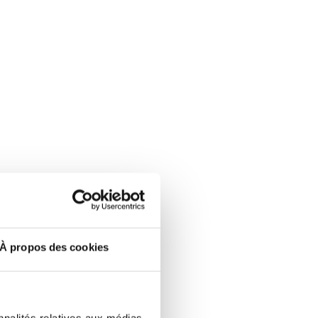
À propos des cookies
nnalités relatives aux médias