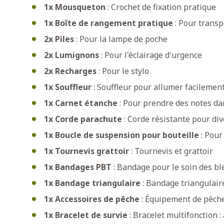
1x Mousqueton
: Crochet de fixation pratique
1x Boîte de rangement pratique
: Pour transp
2x Piles
: Pour la lampe de poche
2x Lumignons
: Pour l'éclairage d'urgence
2x Recharges
: Pour le stylo
1x Souffleur
: Souffleur pour allumer facilemen
1x Carnet étanche
: Pour prendre des notes da
1x Corde parachute
: Corde résistante pour div
1x Boucle de suspension pour bouteille
: Pour
1x Tournevis grattoir
: Tournevis et grattoir
1x Bandages PBT
: Bandage pour le soin des bl
1x Bandage triangulaire
: Bandage triangulair
1x Accessoires de pêche
: Équipement de pêche
1x Bracelet de survie
: Bracelet multifonction :