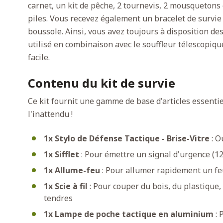
carnet, un kit de pêche, 2 tournevis, 2 mousquetons
piles. Vous recevez également un bracelet de survie
boussole. Ainsi, vous avez toujours à disposition des
utilisé en combinaison avec le souffleur télescopiqu
facile.
Contenu du kit de survie
Ce kit fournit une gamme de base d'articles essenti
l'inattendu !
1x Stylo de Défense Tactique - Brise-Vitre
: O
1x Sifflet
: Pour émettre un signal d'urgence (1
1x Allume-feu
: Pour allumer rapidement un f
1x Scie à fil
: Pour couper du bois, du plastique,
tendres
1x Lampe de poche tactique en aluminium
: 