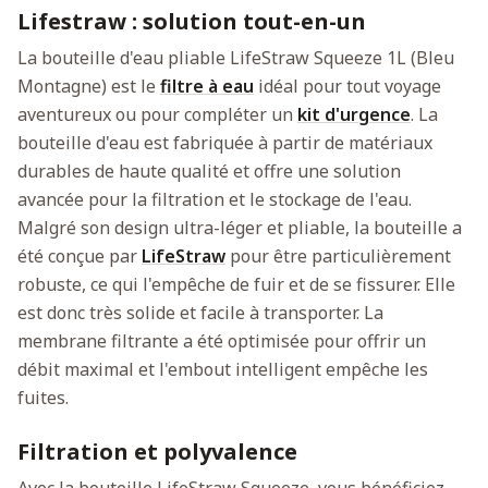
Lifestraw : solution tout-en-un
La bouteille d'eau pliable LifeStraw Squeeze 1L (Bleu
Montagne) est le
filtre à eau
idéal pour tout voyage
aventureux ou pour compléter un
kit d'urgence
. La
bouteille d'eau est fabriquée à partir de matériaux
durables de haute qualité et offre une solution
avancée pour la filtration et le stockage de l'eau.
Malgré son design ultra-léger et pliable, la bouteille a
été conçue par
LifeStraw
pour être particulièrement
robuste, ce qui l'empêche de fuir et de se fissurer. Elle
est donc très solide et facile à transporter. La
membrane filtrante a été optimisée pour offrir un
débit maximal et l'embout intelligent empêche les
fuites.
Filtration et polyvalence
Avec la bouteille LifeStraw Squeeze, vous bénéficiez