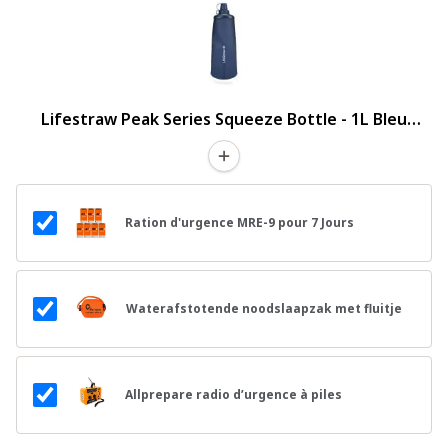
Lifestraw Peak Series Squeeze Bottle - 1L Bleu
Montagne
Ration d'urgence MRE-9 pour 7 Jours
Waterafstotende noodslaapzak met fluitje
Allprepare radio d’urgence à piles