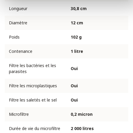
Longueur
30,8 cm
Diamètre
12 cm
Poids
102 g
Contenance
1 litre
Filtre les bactéries et les
Oui
parasites
Filtre les microplastiques
Oui
Filtre les saletés et le sel
Oui
Microfiltre
0,2 micron
Durée de vie du microfiltre
2 000 litres