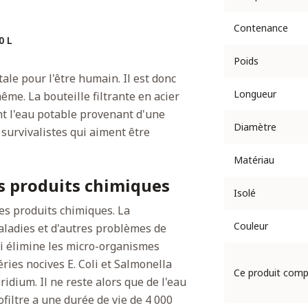
Contenance
0 L
Poids
ale pour l'être humain. Il est donc
Longueur
ême. La bouteille filtrante en acier
t l'eau potable provenant d'une
Diamètre
survivalistes qui aiment être
Matériau
es produits chimiques
Isolé
es produits chimiques. La
Couleur
ladies et d'autres problèmes de
qui élimine les micro-organismes
ries nocives E. Coli et Salmonella
Ce produit com
ridium. Il ne reste alors que de l'eau
filtre a une durée de vie de 4 000