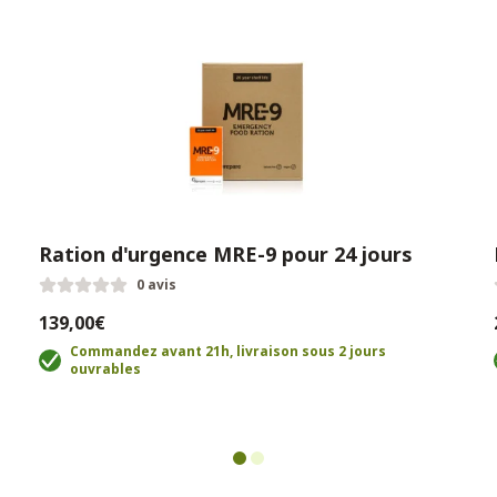
Ration d'urgence MRE-9 pour 24 jours
0 avis
139,00€
Commandez avant 21h, livraison sous 2 jours
ouvrables