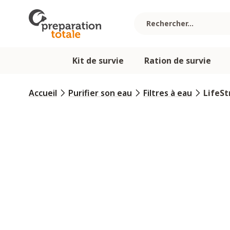
Allez au contenu
Kit de survie
Ration de survie
Accueil
Purifier son eau
Filtres à eau
LifeSt