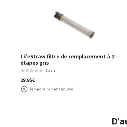
LifeStraw filtre de remplacement à 2
étapes gris
0 avis
29,95€
Temporairement épuisé
D'a