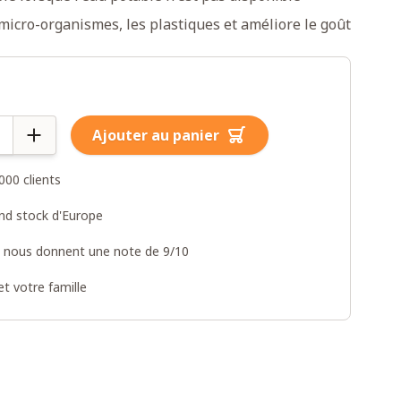
micro-organismes, les plastiques et améliore le goût
Ajouter au panier
000 clients
and stock d'Europe
s nous donnent une note de 9/10
t votre famille