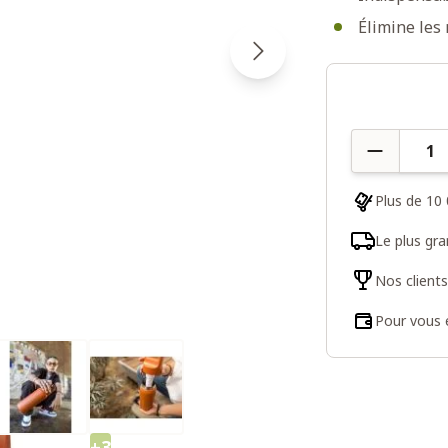
Élimine les 
Quantité
Plus de 10 
Le plus gr
Nos client
Pour vous e
+3