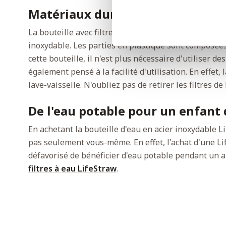
Matériaux durables
La bouteille avec filtre à eau LifeStraw Go 2.0 Stainl
inoxydable. Les parties en plastique sont composées 
cette bouteille, il n'est plus nécessaire d'utiliser d
également pensé à la facilité d'utilisation. En effet,
lave-vaisselle. N'oubliez pas de retirer les filtres de
De l'eau potable pour un enfant 
En achetant la bouteille d'eau en acier inoxydable L
pas seulement vous-même. En effet, l'achat d'une Li
défavorisé de bénéficier d'eau potable pendant un 
filtres à eau LifeStraw
.