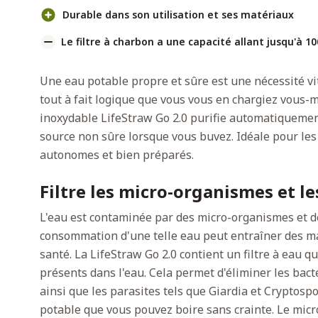
Durable dans son utilisation et ses matériaux
Le filtre à charbon a une capacité allant jusqu'à 10
Une eau potable propre et sûre est une nécessité vit
tout à fait logique que vous vous en chargiez vous-m
inoxydable LifeStraw Go 2.0 purifie automatiquemen
source non sûre lorsque vous buvez. Idéale pour les 
autonomes et bien préparés.
Filtre les micro-organismes et l
L'eau est contaminée par des micro-organismes et d
consommation d'une telle eau peut entraîner des ma
santé. La LifeStraw Go 2.0 contient un filtre à eau 
présents dans l'eau. Cela permet d'éliminer les bacté
ainsi que les parasites tels que Giardia et Cryptospo
potable que vous pouvez boire sans crainte. Le micro