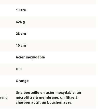
1 litre
624 g
28 cm
10 cm
Acier inoxydable
Oui
Orange
Une bouteille en acier inoxydable, un
prend
microfiltre à membrane, un filtre à
charbon actif, un bouchon avec