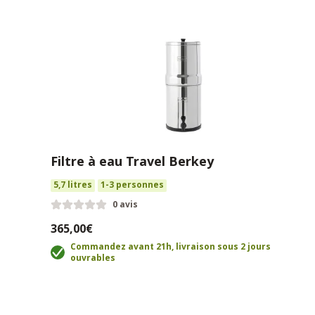
Filtre à eau Travel Berkey
5,7 litres
1-3 personnes
0 avis
365,00€
Commandez avant 21h, livraison sous 2 jours
ouvrables