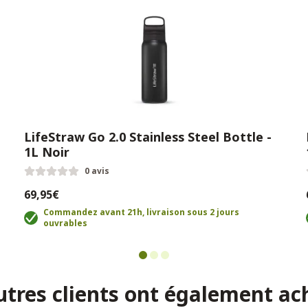
LifeStraw Go 2.0 Stainless Steel Bottle -
1L Noir
0 avis
69,95€
Commandez avant 21h, livraison sous 2 jours
ouvrables
utres clients ont également ac