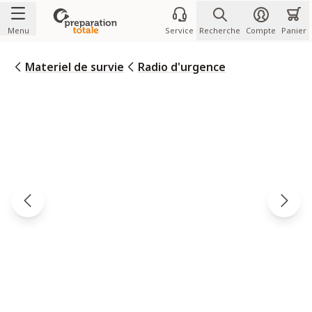
Allez au contenu
Menu
Service
Recherche
Compte
Panier
Materiel de survie
Radio d'urgence