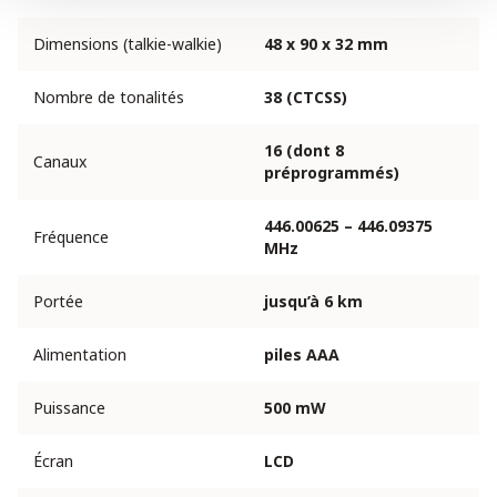
Dimensions (talkie-walkie)
48 x 90 x 32 mm
Nombre de tonalités
38 (CTCSS)
16 (dont 8
Canaux
préprogrammés)
446.00625 – 446.09375
Fréquence
MHz
Portée
jusqu’à 6 km
Alimentation
piles AAA
Puissance
500 mW
Écran
LCD