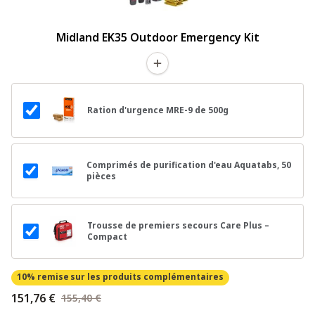
Midland EK35 Outdoor Emergency Kit
Ration d'urgence MRE-9 de 500g
Comprimés de purification d'eau Aquatabs, 50
pièces
Trousse de premiers secours Care Plus –
Compact
10% remise
sur les produits complémentaires
151,76 €
155,40 €