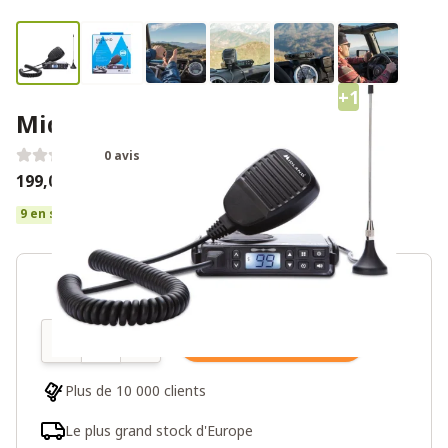
+1
Midland GB1-R PMR446
0 avis
199,00€
9 en stock
Quantité
Ajouter au panier
Plus de 10 000 clients
Le plus grand stock d'Europe