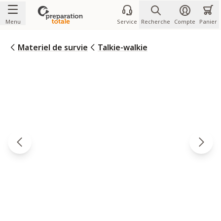
Allez au contenu
Menu
Service
Recherche
Compte
Panier
Materiel de survie
Talkie-walkie