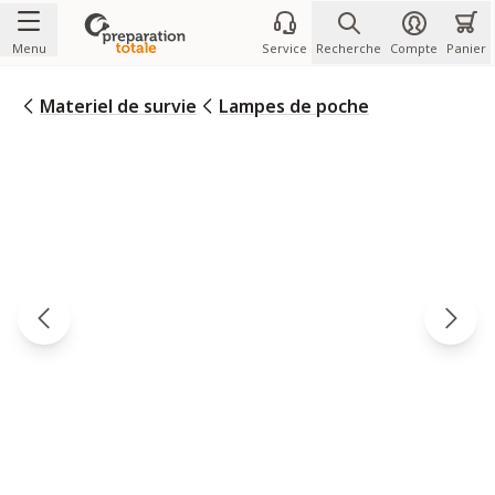
Allez au contenu
Menu
Service
Recherche
Compte
Panier
Materiel de survie
Lampes de poche