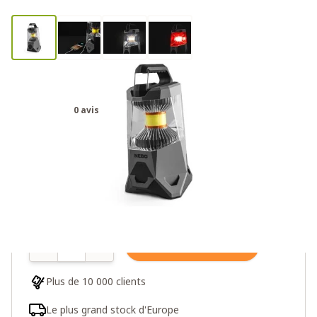
Nebo Galileo 1000
0 avis
62,95€
69,95€
9 en stock
Quantité
Ajouter au panier
Plus de 10 000 clients
Le plus grand stock d'Europe