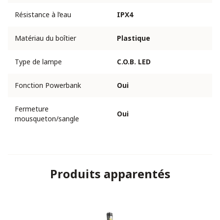
Résistance à l’eau
IPX4
Matériau du boîtier
Plastique
Type de lampe
C.O.B. LED
Fonction Powerbank
Oui
Fermeture
Oui
mousqueton/sangle
Produits apparentés