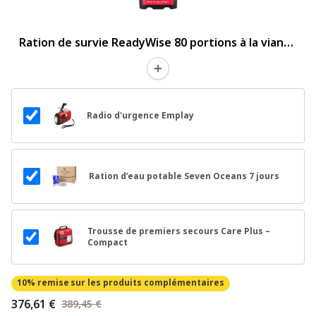
Ration de survie ReadyWise 80 portions à la viande
et au riz
Radio d'urgence Emplay
Ration d’eau potable Seven Oceans 7 jours
Trousse de premiers secours Care Plus –
Compact
10% remise
sur les produits complémentaires
376,61 €
389,45 €