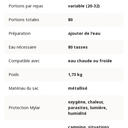
Portions par repas
variable (20-32)
Portions totales
80
Préparation
ajouter de l'eau
Eau nécessaire
80 tasses
Compatible avec
eau chaude ou froide
Poids
1,73 kg
Matériau du sac
métallisé
oxygène, chaleur,
Protection Mylar
parasites, lumière,
humidité
camping, situations