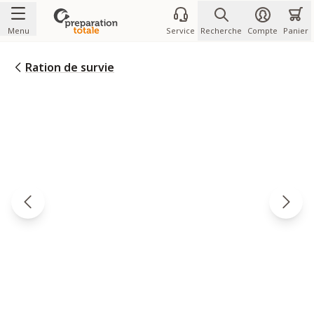
Allez au contenu
Menu
Service
Recherche
Compte
Panier
Ration de survie