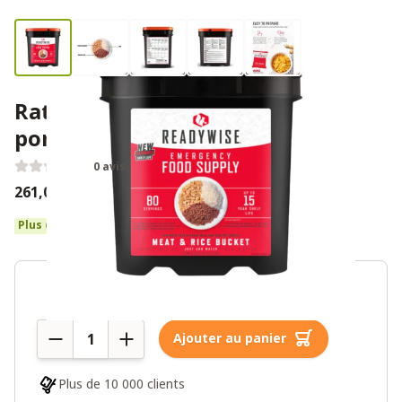
Ration de survie ReadyWise 80
portions à la viande et au riz
0 avis
261,00€
290,00€
Plus de 10 en stock
Quantité
Ajouter au panier
Plus de 10 000 clients