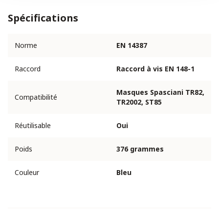
Spécifications
Norme
EN 14387
Raccord
Raccord à vis EN 148-1
Masques Spasciani TR82,
Compatibilité
TR2002, ST85
Réutilisable
Oui
Poids
376 grammes
Couleur
Bleu