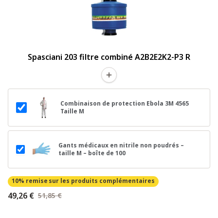
Spasciani 203 filtre combiné A2B2E2K2-P3 R
Combinaison de protection Ebola 3M 4565
Taille M
Gants médicaux en nitrile non poudrés –
taille M – boîte de 100
10% remise
sur les produits complémentaires
49,26 €
51,85 €