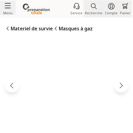
Allez au contenu
Menu
Service
Recherche
Compte
Panier
Materiel de survie
Masques à gaz