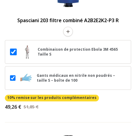
Spasciani 203 filtre combiné A2B2E2K2-P3 R
Combinaison de protection Ebola 3M 4565
Taille S
Gants médicaux en nitrile non poudrés –
taille S – boîte de 100
10% remise
sur les produits complémentaires
49,26 €
51,85 €