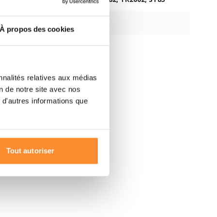
92 grammes
À propos des cookies
Bleu
nnalités relatives aux médias
on de notre site avec nos
 d'autres informations que
Tout autoriser