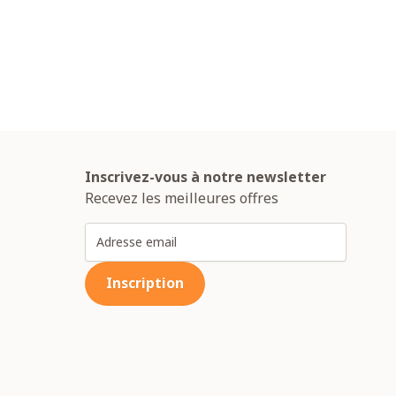
o
Inscrivez-vous à notre newsletter
Recevez les meilleures offres
Adresse email
Inscription