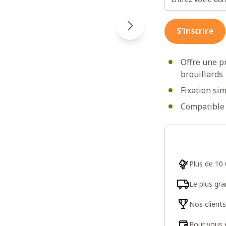
S'inscrire
Offre une pr
brouillards
Fixation sim
Compatible 
Plus de 10 
Le plus gr
Nos client
Pour vous e