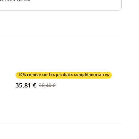
10% remise
sur les produits complémentaires
35,81 €
38,40 €