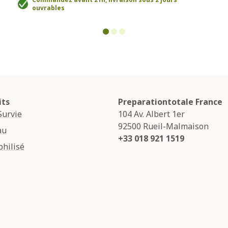
ouvrables
its
Preparationtotale France
Survie
104 Av. Albert 1er
92500
Rueil-Malmaison
au
+33 018 921 1519
hilisé