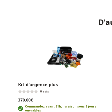
D'a
Kit d'urgence plus
0 avis
370,00€
Commandez avant 21h, livraison sous 2 jours
ouvrables