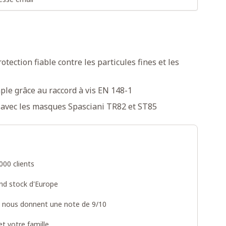
otection fiable contre les particules fines et les
ple grâce au raccord à vis EN 148-1
avec les masques Spasciani TR82 et ST85
000 clients
and stock d'Europe
s nous donnent une note de 9/10
t votre famille