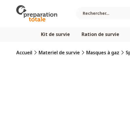
Allez au contenu
Kit de survie
Ration de survie
Accueil
Materiel de survie
Masques à gaz
S