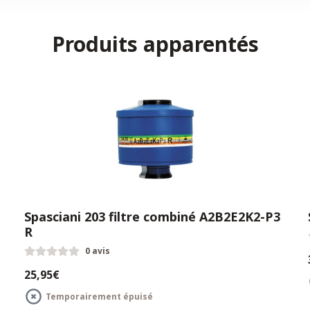
Produits apparentés
Spasciani 203 filtre combiné A2B2E2K2-P3
R
0 avis
25,95€
Temporairement épuisé