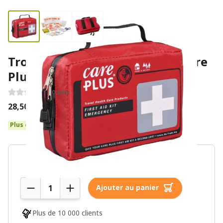
Trousse de premiers secours Care
Plus – Emergency
0 avis
28,50€
38,00€
Plus de 10 en stock
Quantité
Ajouter au panier
Plus de 10 000 clients