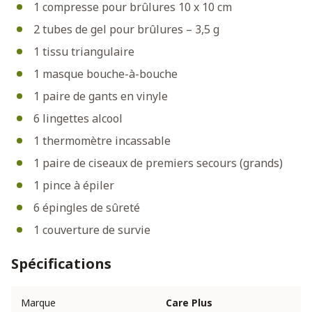
1 compresse pour brûlures 10 x 10 cm
2 tubes de gel pour brûlures – 3,5 g
1 tissu triangulaire
1 masque bouche-à-bouche
1 paire de gants en vinyle
6 lingettes alcool
1 thermomètre incassable
1 paire de ciseaux de premiers secours (grands)
1 pince à épiler
6 épingles de sûreté
1 couverture de survie
Spécifications
Marque
Care Plus