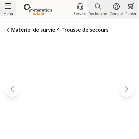
Allez au contenu
Menu
Service
Recherche
Compte
Panier
Materiel de survie
Trousse de secours