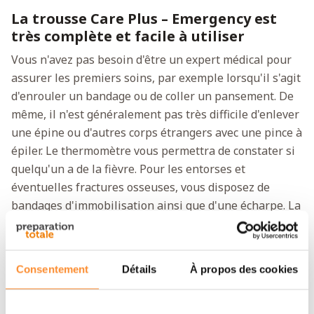
La trousse Care Plus – Emergency est
très complète et facile à utiliser
Vous n'avez pas besoin d'être un expert médical pour
assurer les premiers soins, par exemple lorsqu'il s'agit
d'enrouler un bandage ou de coller un pansement. De
même, il n'est généralement pas très difficile d'enlever
une épine ou d'autres corps étrangers avec une pince à
épiler. Le thermomètre vous permettra de constater si
quelqu'un a de la fièvre. Pour les entorses et
éventuelles fractures osseuses, vous disposez de
bandages d'immobilisation ainsi que d'une écharpe. La
trousse de premiers secours Care Plus – Emergency
fournit également une couverture de survie et un
masque de réanimation bouche-à-bouche.
Consentement
Détails
À propos des cookies
Un kit de premiers soins pratique avec
instructions