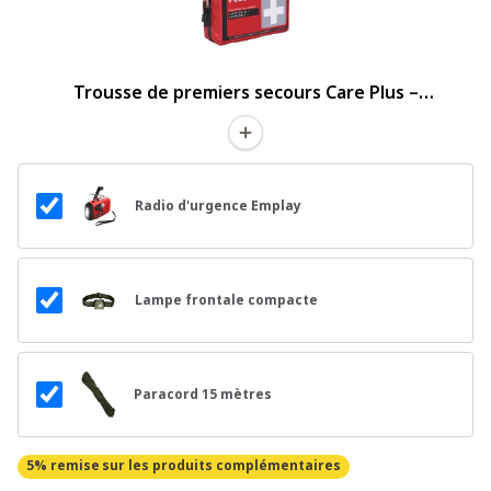
Trousse de premiers secours Care Plus –
Emergency
Radio d'urgence Emplay
Lampe frontale compacte
Paracord 15 mètres
5% remise
sur les produits complémentaires