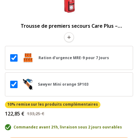
Trousse de premiers secours Care Plus –
Waterproof
Ration d'urgence MRE-9 pour 7 Jours
Sawyer Mini orange SP103
10% remise
sur les produits complémentaires
122,85 €
133,25 €
Commandez avant 21h, livraison sous 2 jours ouvrables