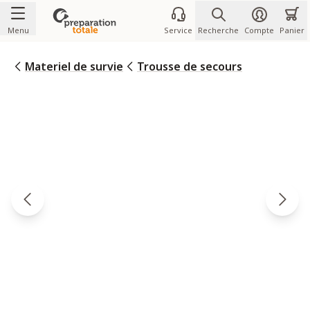
Allez au contenu
Menu
Service
Recherche
Compte
Panier
Materiel de survie
Trousse de secours