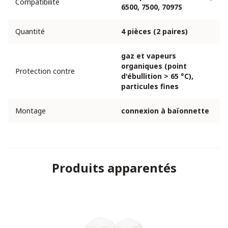
Compatibilité
6500, 7500, 7097S
Quantité
4 pièces (2 paires)
gaz et vapeurs
organiques (point
Protection contre
d'ébullition > 65 °C),
particules fines
Montage
connexion à baïonnette
Produits apparentés