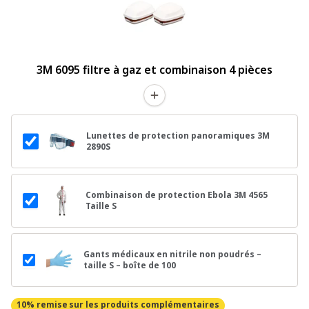
3M 6095 filtre à gaz et combinaison 4 pièces
Lunettes de protection panoramiques 3M
2890S
Combinaison de protection Ebola 3M 4565
Taille S
Gants médicaux en nitrile non poudrés –
taille S – boîte de 100
10% remise
sur les produits complémentaires