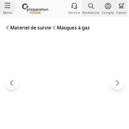
Allez au contenu
Menu
Service
Recherche
Compte
Panier
Materiel de survie
Masques à gaz