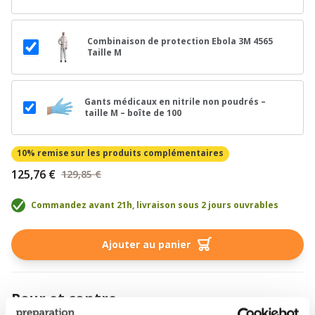
Combinaison de protection Ebola 3M 4565
Taille M
Gants médicaux en nitrile non poudrés –
taille M – boîte de 100
10% remise
sur les produits complémentaires
125,76 €
129,85 €
Commandez avant 21h, livraison sous 2 jours ouvrables
Ajouter au panier
Pour et contre