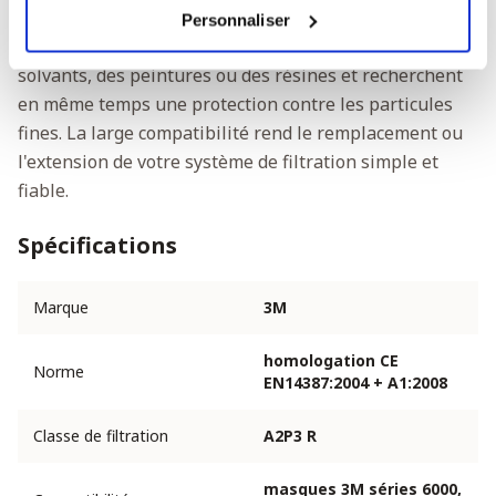
pour les professionnels de la construction, de
Personnaliser
l'industrie ou de la chimie qui travaillent avec des
solvants, des peintures ou des résines et recherchent
en même temps une protection contre les particules
fines. La large compatibilité rend le remplacement ou
l'extension de votre système de filtration simple et
fiable.
Spécifications
Marque
3M
homologation CE
Norme
EN14387:2004 + A1:2008
Classe de filtration
A2P3 R
masques 3M séries 6000,