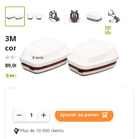
+4
3M 6095 filtre à gaz et
combinaison 4 pièces
0 avis
89,00€
5 en stock
Quantité
Ajouter au panier
Plus de 10 000 clients