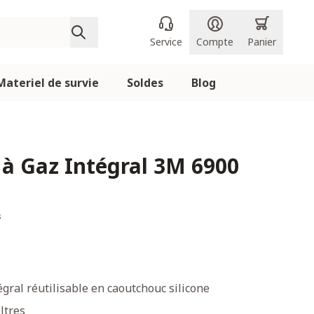
Service
Compte
Panier
Materiel de survie
Soldes
Blog
à Gaz Intégral 3M 6900
s
gral réutilisable en caoutchouc silicone
iltres