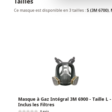
Tailles
Ce masque est disponible en 3 tailles :
S (3M 6700)
,
Masque à Gaz Intégral 3M 6900 - Taille L -
Inclus les Filtres
0 avis