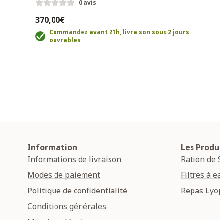
0 avis
370,00€
Commandez avant 21h, livraison sous 2 jours
ouvrables
Information
Les Produ
Informations de livraison
Ration de 
Modes de paiement
Filtres à e
Politique de confidentialité
Repas Lyop
Conditions générales