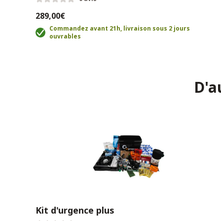
289,00€
Commandez avant 21h, livraison sous 2 jours
ouvrables
D'a
Kit d'urgence plus