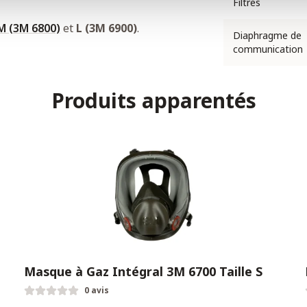
Filtres
M (3M 6800)
et
L (3M 6900)
.
Diaphragme de
communication
Produits apparentés
Masque à Gaz Intégral 3M 6700 Taille S
0 avis