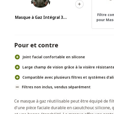
Filtre c
Masque à Gaz Intégral 3M
pour Mas
6900 Taille L
Pour et contre
Joint facial confortable en silicone
Large champ de vision grâce à la visière résistant
Compatible avec plusieurs filtres et systèmes d'al
Filtres non inclus, vendus séparément
Ce masque à gaz réutilisable peut être équipé de fi
d'une pièce faciale durable en caoutchouc silicone,