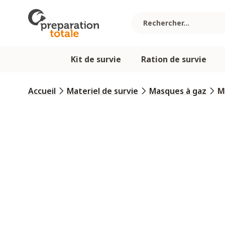
Allez au contenu
Kit de survie
Ration de survie
Accueil
Materiel de survie
Masques à gaz
M