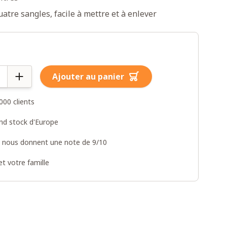
uatre sangles, facile à mettre et à enlever
Ajouter au panier
000 clients
and stock d'Europe
s nous donnent une note de 9/10
t votre famille