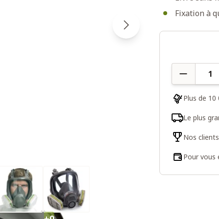
Fixation à q
Quantité
Plus de 10 
Le plus gr
Nos client
Pour vous e
+0