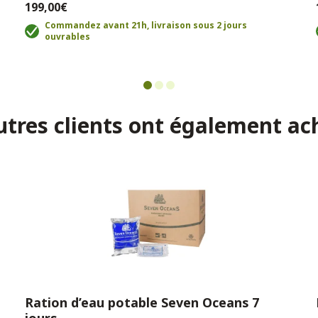
199,00€
Commandez avant 21h, livraison sous 2 jours
ouvrables
utres clients ont également ac
Ration d’eau potable Seven Oceans 7