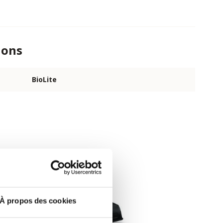
ions
BioLite
À propos des cookies