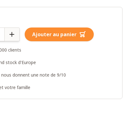
Ajouter au panier
000 clients
and stock d'Europe
s nous donnent une note de 9/10
t votre famille