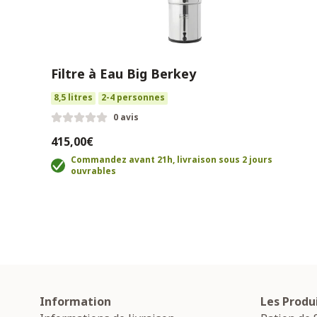
Filtre à Eau Big Berkey
8,5 litres
2-4 personnes
0 avis
415,00€
Commandez avant 21h, livraison sous 2 jours
ouvrables
Information
Les Produ