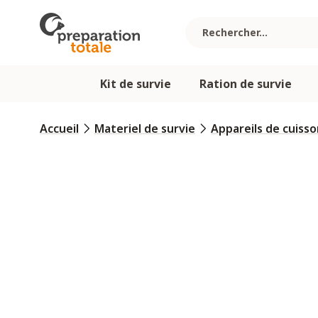
Allez au contenu
Kit de survie
Ration de survie
Accueil
Materiel de survie
Appareils de cuisso