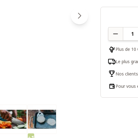
Quantité
Plus de 10 
Le plus gr
Nos client
Pour vous e
+1