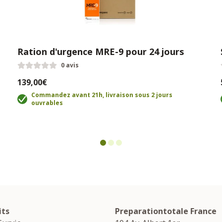
Ration d'urgence MRE-9 pour 24 jours
0 avis
139,00€
Commandez avant 21h, livraison sous 2 jours
ouvrables
its
Preparationtotale France