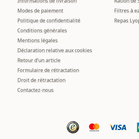
Informations de livraison
Ration de 
Modes de paiement
Filtres à e
Politique de confidentialité
Repas Lyop
Conditions générales
Mentions légales
Déclaration relative aux cookies
Retour d’un article
Formulaire de rétractation
Droit de rétractation
Contactez-nous