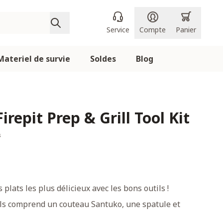
Service
Compte
Panier
Materiel de survie
Soldes
Blog
irepit Prep & Grill Tool Kit
s
 plats les plus délicieux avec les bons outils !
tils comprend un couteau Santuko, une spatule et