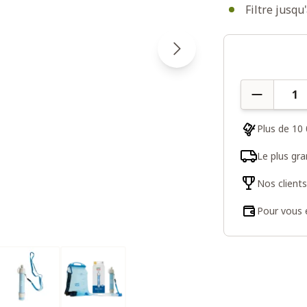
Filtre jusqu
Quantité
Plus de 10 
Le plus gr
Nos client
Pour vous e