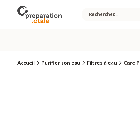
Allez au contenu
Accueil
Purifier son eau
Filtres à eau
Care P