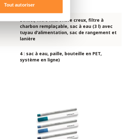
3 litres
Tout autoriser
Boîtier, filtre microfibre creux, filtre à
charbon remplaçable, sac à eau (3 l) avec
tuyau d'alimentation, sac de rangement et
lanière
4 : sac à eau, paille, bouteille en PET,
système en ligne)