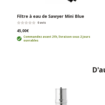
Filtre à eau de Sawyer Mini Blue
0 avis
45,00€
Commandez avant 21h, livraison sous 2 jours
ouvrables
D'a