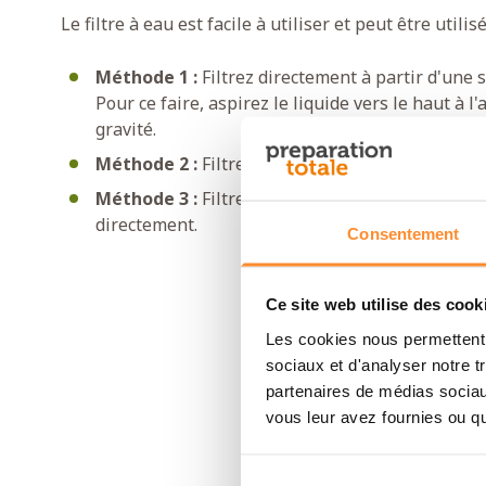
Le filtre à eau est facile à utiliser et peut être utili
Méthode 1 :
Filtrez directement à partir d'une so
Pour ce faire, aspirez le liquide vers le haut à l'a
gravité.
Méthode 2 :
Filtrez l'eau à l'aide du sac à boire 
Méthode 3 :
Filtrez l'eau à l'aide d'une bouteil
directement.
Consentement
Ce site web utilise des cook
Les cookies nous permettent d
sociaux et d'analyser notre t
partenaires de médias sociaux
vous leur avez fournies ou qu'