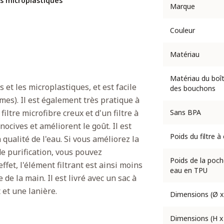
les microplastiques
Marque
Couleur
Matériau
Matériau du boît
 et les microplastiques, et est facile
des bouchons
es). Il est également très pratique à
filtre microfibre creux et d'un filtre à
Sans BPA
cives et améliorent le goût. Il est
Poids du filtre à
a qualité de l'eau. Si vous améliorez la
de purification, vous pouvez
Poids de la poch
ffet, l'élément filtrant est ainsi moins
eau en TPU
e de la main. Il est livré avec un sac à
 et une lanière.
Dimensions (Ø x
Dimensions (H x