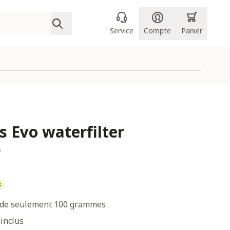
Service
Compte
Panier
s Evo waterfilter
s
k
u de seulement 100 grammes
 inclus