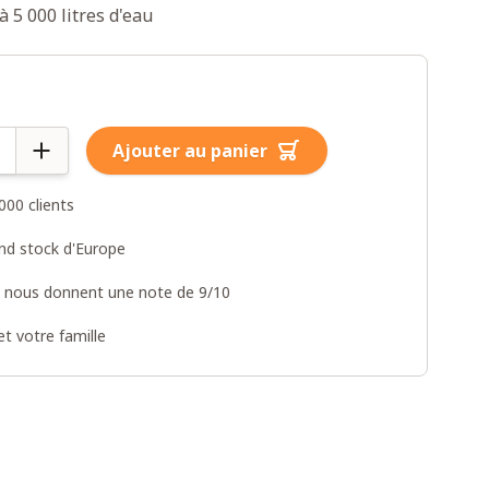
'à 5 000 litres d'eau
Ajouter au panier
000 clients
and stock d'Europe
s nous donnent une note de 9/10
t votre famille