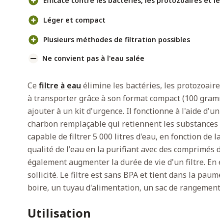
Efficace contre les bactéries, les protozoaires et 
Léger et compact
Plusieurs méthodes de filtration possibles
Ne convient pas à l'eau salée
Ce
filtre à eau
élimine les bactéries, les protozoaires
à transporter grâce à son format compact (100 gramm
ajouter à un kit d'urgence. Il fonctionne à l'aide d'un 
charbon remplaçable qui retiennent les substances no
capable de filtrer 5 000 litres d'eau, en fonction de l
qualité de l'eau en la purifiant avec des comprimés 
également augmenter la durée de vie d'un filtre. En e
sollicité. Le filtre est sans BPA et tient dans la paum
boire, un tuyau d'alimentation, un sac de rangement
Utilisation