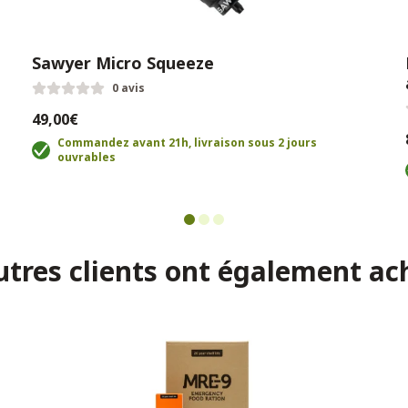
Sawyer Micro Squeeze
0 avis
49,00€
Commandez avant 21h, livraison sous 2 jours
ouvrables
utres clients ont également ac