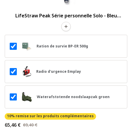
LifeStraw Peak Série personnelle Solo - Bleu
montagne
Ration de survie BP-ER 500g
Radio d'urgence Emplay
Waterafstotende noodslaapzak groen
10% remise
sur les produits complémentaires
65,46 €
69,40 €