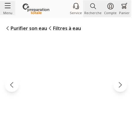
Allez au contenu
Menu
Service
Recherche
Compte
Panier
Purifier son eau
Filtres à eau