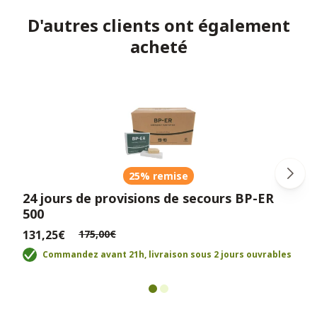
D'autres clients ont également
acheté
25% remise
24 jours de provisions de secours BP-ER
500
131,25€
175,00€
Commandez avant 21h, livraison sous 2 jours ouvrables