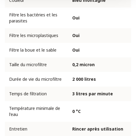
Couleur
Bleu montagne
Filtre les bactéries et les
Oui
parasites
Filtre les microplastiques
Oui
Filtre la boue et le sable
Oui
Taille du microfiltre
0,2 micron
Durée de vie du microfiltre
2 000 litres
Temps de filtration
3 litres par minute
Température minimale de
0 °C
l'eau
Entretien
Rincer après utilisation