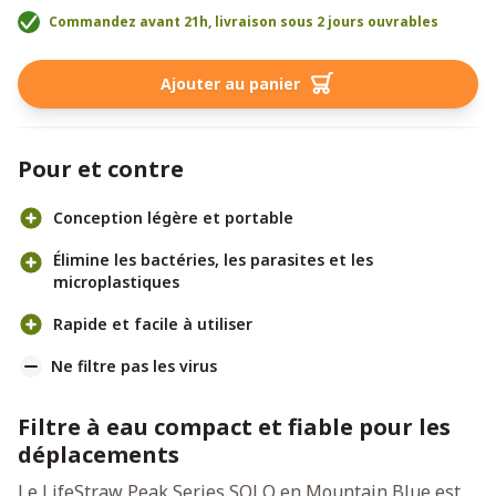
Commandez avant 21h, livraison sous 2 jours ouvrables
Ajouter au panier
Pour et contre
Conception légère et portable
Élimine les bactéries, les parasites et les
microplastiques
Rapide et facile à utiliser
Ne filtre pas les virus
Filtre à eau compact et fiable pour les
déplacements
Le LifeStraw Peak Series SOLO en Mountain Blue est