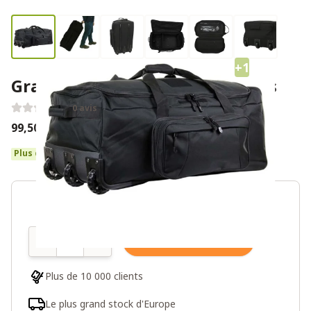
+1
Grand sac de voyage à roulettes
0 avis
99,50€
125,00€
Plus de 10 en stock
Quantité
Ajouter au panier
Plus de 10 000 clients
Le plus grand stock d'Europe