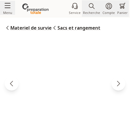
Allez au contenu
Menu
Service
Recherche
Compte
Panier
Materiel de survie
Sacs et rangement