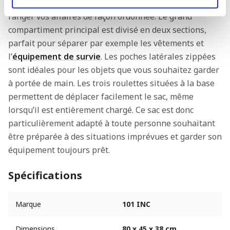
Grâce à ses nombreux compartiments, vous pouvez
ranger vos affaires de façon ordonnée. Le grand
compartiment principal est divisé en deux sections,
parfait pour séparer par exemple les vêtements et
l’
équipement de survie
. Les poches latérales zippées
sont idéales pour les objets que vous souhaitez garder
à portée de main. Les trois roulettes situées à la base
permettent de déplacer facilement le sac, même
lorsqu’il est entièrement chargé. Ce sac est donc
particulièrement adapté à toute personne souhaitant
être préparée à des situations imprévues et garder son
équipement toujours prêt.
Spécifications
Marque
101 INC
Dimensions
80 x 45 x 38 cm