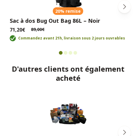
20% remise
Sac à dos Bug Out Bag 86L – Noir
71,20€
89,00€
Commandez avant 21h, livraison sous 2 jours ouvrables
D'autres clients ont également
acheté