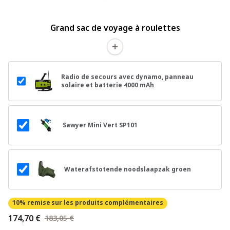
Grand sac de voyage à roulettes
Radio de secours avec dynamo, panneau
solaire et batterie 4000 mAh
Sawyer Mini Vert SP101
Waterafstotende noodslaapzak groen
10% remise
sur les produits complémentaires
174,70 €
183,05 €